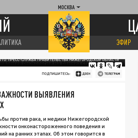
МОСКВА
ИЙ
Ц
АЛИТИКА
ЭФИР
ТО: ПРЕСС-СЛУЖБА ПРАВИТЕЛЬСТВА НИЖЕГОРОДСКОЙ ОБЛАСТИ
ПОДПИШИТЕСЬ:
ВАЖНОСТИ ВЫЯВЛЕНИЯ
ЯХ
ьбы против рака, и медики Нижегородской
ажности онконастороженного поведения и
й на ранних этапах. Об этом говорится в