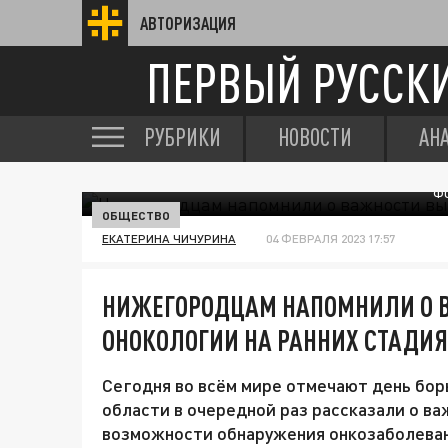
АВТОРИЗАЦИЯ
ПЕРВЫЙ РУССК
РУБРИКИ
НОВОСТИ
АН
ФО
ОБЩЕСТВО
ЕКАТЕРИНА ЧИЧУРИНА
04 ФЕВРАЛЯ 2023 17:57
НИЖЕГОРОДЦАМ НАПОМНИЛИ О 
ОНОКОЛОГИИ НА РАННИХ СТАДИ
Сегодня во всём мире отмечают день бор
области в очередной раз рассказали о в
возможности обнаружения онкозаболевани