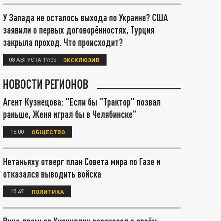
У Запада не осталось выхода по Украине? США
заявили о первых договорённостях, Турция
закрыла проход. Что происходит?
08 АВГУСТА 17:05
ЭКСКЛЮЗИВ
НОВОСТИ РЕГИОНОВ
Агент Кузнецова: "Если бы "Трактор" позвал
раньше, Женя играл бы в Челябинске"
16:00
ОБЩЕСТВО
Нетаньяху отверг план Совета мира по Газе и
отказался выводить войска
15:47
ПОЛИТИКА