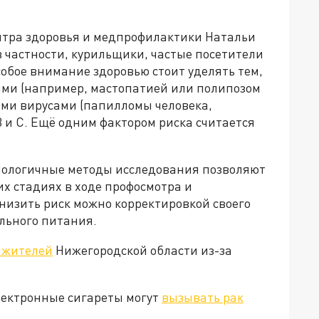
нтра здоровья и медпрофилактики Натальи
 частности, курильщики, частые посетители
обое внимание здоровью стоит уделять тем,
ями (например, мастопатией или полипозом
ми вирусами (папилломы человека,
 и С. Ещё одним фактором риска считается
нологичные методы исследования позволяют
х стадиях в ходе профосмотра и
снизить риск можно корректировкой своего
ильного питания.
 жителей
Нижегородской области из-за
лектронные сигареты могут
вызывать рак