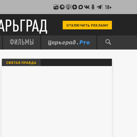
18+
АРЬГРАД
ОТКЛЮЧИТЬ РЕКЛАМУ
ФИЛЬМЫ
СВЯТАЯ ПРАВДА