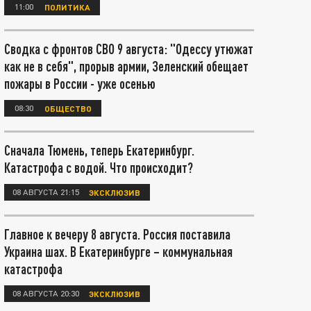
11:00
ПОЛИТИКА
Сводка с фронтов СВО 9 августа: "Одессу утюжат
как не в себя", прорыв армии, Зеленский обещает
пожары в России - уже осенью
08:30
ОБЩЕСТВО
Сначала Тюмень, теперь Екатеринбург.
Катастрофа с водой. Что происходит?
08 АВГУСТА 21:15
ЭКСКЛЮЗИВ
Главное к вечеру 8 августа. Россия поставила
Украина шах. В Екатеринбурге – коммунальная
катастрофа
08 АВГУСТА 20:30
ЭКСКЛЮЗИВ