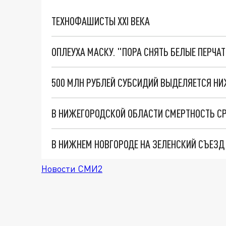
ТЕХНОФАШИСТЫ XXI ВЕКА
ОПЛЕУХА МАСКУ. "ПОРА СНЯТЬ БЕЛЫЕ ПЕРЧА
Новости СМИ2