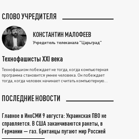
СЛОВО УЧРЕДИТЕЛЯ
КОНСТАНТИН МАЛОФЕЕВ
Учредитель телеканала "Царьград"
Технофашисты XXI века
Технофашизм побеждает не тогда, когда компьютерная
программа становится умнее человека. Он побеждает
тогда, когда человек начинает считать компьютерную
программу нравственно выше себя.
ПОСЛЕДНИЕ НОВОСТИ
Главное в ИноСМИ 9 августа: Украинская ПВО не
справляется. В США заканчиваются ракеты, в
Германии — газ. Британцы пугают мир Россией