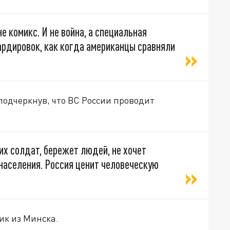
не комикс. И не война, а специальная
ардировок, как когда американцы сравняли
подчеркнув, что ВС России проводит
их солдат, бережет людей, не хочет
населения. Россия ценит человеческую
ик из Минска.