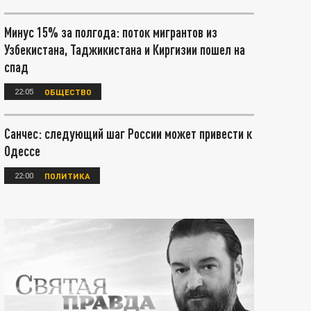
Минус 15% за полгода: поток мигрантов из
Узбекистана, Таджикистана и Киргизии пошел на
спад
22:05
ОБЩЕСТВО
Санчес: следующий шаг России может привести к
Одессе
22:00
ПОЛИТИКА