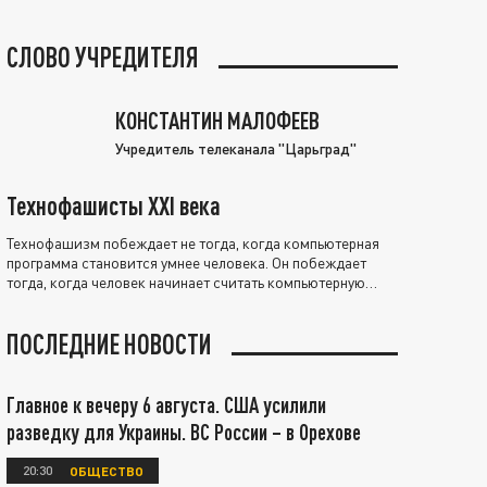
СЛОВО УЧРЕДИТЕЛЯ
КОНСТАНТИН МАЛОФЕЕВ
Учредитель телеканала "Царьград"
Технофашисты XXI века
Технофашизм побеждает не тогда, когда компьютерная
программа становится умнее человека. Он побеждает
тогда, когда человек начинает считать компьютерную
программу нравственно выше себя.
ПОСЛЕДНИЕ НОВОСТИ
Главное к вечеру 6 августа. США усилили
разведку для Украины. ВС России – в Орехове
20:30
ОБЩЕСТВО