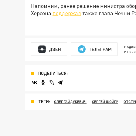
Напомним, ранее решение министра обор
Херсона
поддержал
также глава Чечни Р
Подпи
ДЗЕН
ТЕЛЕГРАМ
и перв
ПОДЕЛИТЬСЯ:
ТЕГИ:
ОЛЕГ ГАЙДУКЕВИЧ
СЕРГЕЙ ШОЙГУ
ОТСТУ