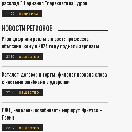
расклад". Германия "перехватила" дрон
11:00
ПОЛИТИКА
НОВОСТИ РЕГИОНОВ
Игра цифр или реальный рост: профессор
объяснил, кому в 2026 году подняли зарплаты
23:10
ОБЩЕСТВО
Каталог, договор и торты: филолог назвала слова
с частыми ошибками в ударении
22:50
ОБЩЕСТВО
РЖД нацелены возобновить маршрут Иркутск –
Пекин
22:29
ОБЩЕСТВО