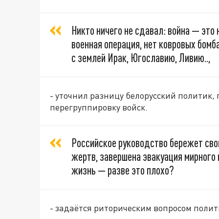
Никто ничего не сдавал: война — это 
военная операция, нет ковровых бомб
с землей Ирак, Югославию, Ливию..,
- уточнил разницу белорусский политик, 
перегруппировку войск.
Российское руководство бережет сво
жертв, завершена эвакуация мирного 
жизнь — разве это плохо?
- задаётся риторическим вопросом полит