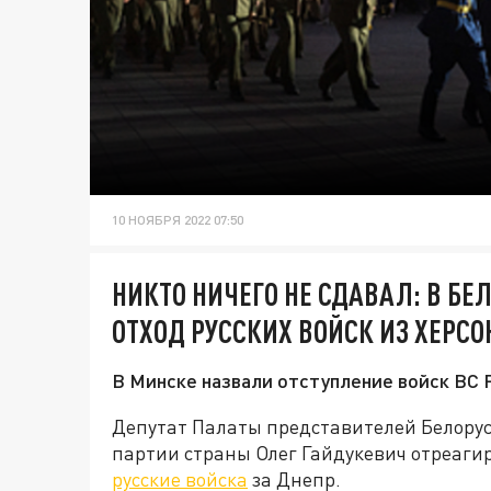
10 НОЯБРЯ 2022 07:50
НИКТО НИЧЕГО НЕ СДАВАЛ: В Б
ОТХОД РУССКИХ ВОЙСК ИЗ ХЕРСО
В Минске назвали отступление войск ВС
Депутат Палаты представителей Белору
партии страны Олег Гайдукевич отреаги
русские войска
за Днепр.