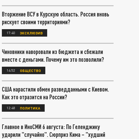
Вторжение ВСУ в Курскую область. Россия вновь
рискует своими территориями?
17:40
ЭКСКЛЮЗИВ
Чиновники наворовали из бюджета и сбежали
вместе с деньгами. Почему им это позволили?
14:52
ОБЩЕСТВО
США нарастили обмен разведданными с Киевом.
Как это отразится на России?
12:48
ПОЛИТИКА
Главное в ИноСМИ 6 августа: По Геленджику
ударили "случайно". Сюрприз Кима – "худший