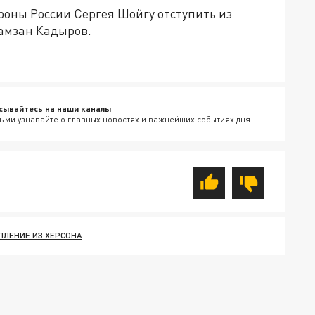
оны России Сергея Шойгу отступить из
амзан Кадыров.
сывайтесь на наши каналы
ыми узнавайте о главных новостях и важнейших событиях дня.
ПЛЕНИЕ ИЗ ХЕРСОНА