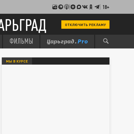
18+
АРЬГРАД
ОТКЛЮЧИТЬ РЕКЛАМУ
ФИЛЬМЫ
МЫ В КУРСЕ