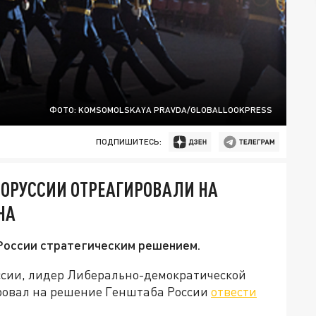
ФОТО: KOMSOMOLSKAYA PRAVDA/GLOBALLOOKPRESS
ПОДПИШИТЕСЬ:
ЕЛОРУССИИ ОТРЕАГИРОВАЛИ НА
НА
 России стратегическим решением.
ссии, лидер Либерально-демократической
ровал на решение Генштаба России
отвести