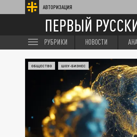
АВТОРИЗАЦИЯ
ПЕРВЫЙ РУССК
РУБРИКИ
НОВОСТИ
АН
ОБЩЕСТВО
ШОУ-БИЗНЕС