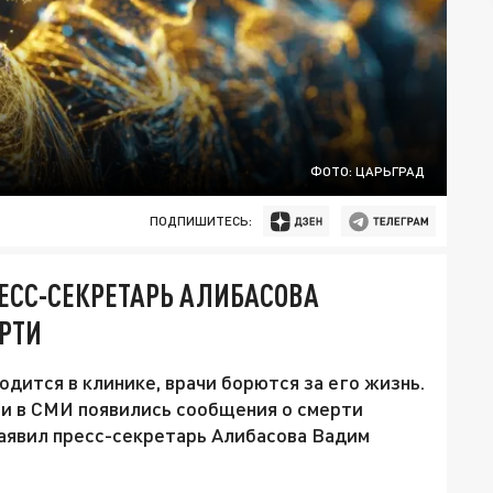
ФОТО: ЦАРЬГРАД
ПОДПИШИТЕСЬ:
РЕСС-СЕКРЕТАРЬ АЛИБАСОВА
ЕРТИ
дится в клинике, врачи борются за его жизнь.
ем и в СМИ появились сообщения о смерти
 заявил пресс-секретарь Алибасова Вадим