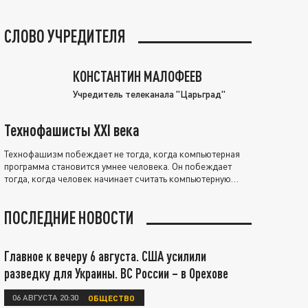
СЛОВО УЧРЕДИТЕЛЯ
КОНСТАНТИН МАЛОФЕЕВ
Учредитель телеканала "Царьград"
Технофашисты XXI века
Технофашизм побеждает не тогда, когда компьютерная
программа становится умнее человека. Он побеждает
тогда, когда человек начинает считать компьютерную
программу нравственно выше себя.
ПОСЛЕДНИЕ НОВОСТИ
Главное к вечеру 6 августа. США усилили
разведку для Украины. ВС России – в Орехове
06 АВГУСТА 20:30
ОБЩЕСТВО