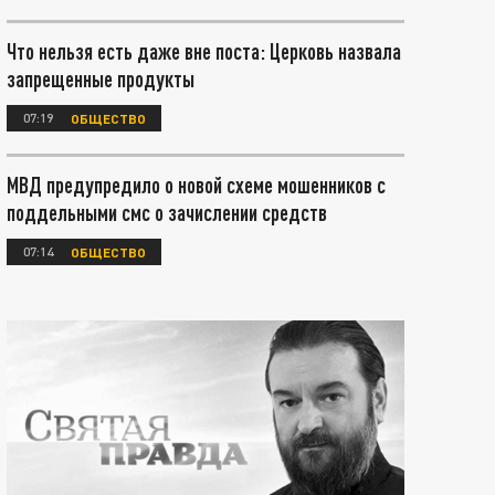
Что нельзя есть даже вне поста: Церковь назвала
запрещенные продукты
07:19
ОБЩЕСТВО
МВД предупредило о новой схеме мошенников с
поддельными смс о зачислении средств
07:14
ОБЩЕСТВО