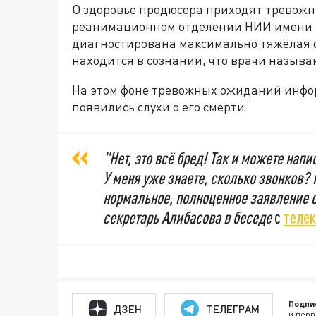
О здоровье продюсера приходят тревожны
реанимационном отделении НИИ имени С
диагностирована максимально тяжёлая 
находится в сознании, что врачи называ
На этом фоне тревожных ожиданий инфор
появились слухи о его смерти.
"Нет, это всё бред! Так и можете напис
У меня уже знаете, сколько звонков? Н
нормальное, полноценное заявление о 
секретарь Алибасова в беседе
с
телек
Подпи
ДЗЕН
ТЕЛЕГРАМ
и перв