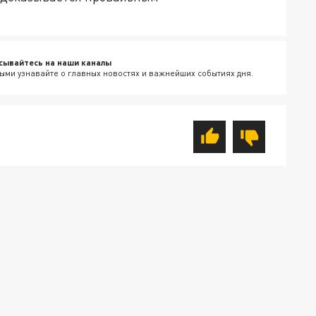
сывайтесь на наши каналы
ыми узнавайте о главных новостях и важнейших событиях дня.