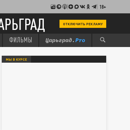
18+
АРЬГРАД
ОТКЛЮЧИТЬ РЕКЛАМУ
ФИЛЬМЫ
МЫ В КУРСЕ