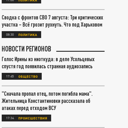
Сводка с фронтов СВО 7 августа: Три критических
участка – Всё грозит рухнуть. Что под Харьковом
08:30
ПОЛИТИКА
НОВОСТИ РЕГИОНОВ
Голос Ирины из ниоткуда: в деле Усольцевых
спустя год появилась странная аудиозапись
17:45
ОБЩЕСТВО
"Сначала пропал отец, потом погибла мама".
Жительница Константиновки рассказала об
атаках перед отходом ВСУ
17:34
ПРОИСШЕСТВИЯ