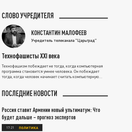
СЛОВО УЧРЕДИТЕЛЯ
КОНСТАНТИН МАЛОФЕЕВ
Учредитель телеканала "Царьград"
Технофашисты XXI века
Технофашизм побеждает не тогда, когда компьютерная
программа становится умнее человека. Он побеждает
тогда, когда человек начинает считать компьютерную
программу нравственно выше себя.
ПОСЛЕДНИЕ НОВОСТИ
Россия ставит Армении новый ультиматум: Что
будет дальше – прогноз экспертов
17:21
ПОЛИТИКА