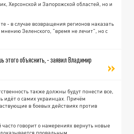
к, Херсонской и Запорожской областей, но и
е - в случае возвращения регионов наказать
мнению Зеленского, "время не лечит", но с
шь этого объяснить, - заявил Владимир
тственность также должны будут понести все,
чь идёт о самих украинцах. Причём
частвующие в боевых действиях против
 часто говорит о намерениях вернуть новые
и доказывается провальным