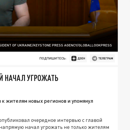
SIDENT OF UKRAINE/KEYSTONE PRESS AGENCY/GLOBALLOOKPRESS
ПОДПИШИТЕСЬ:
ИЙ НАЧАЛ УГРОЖАТЬ
 к жителям новых регионов и упомянул
опубликовал очередное интервью с главой
напрямую начал угрожать не только жителям