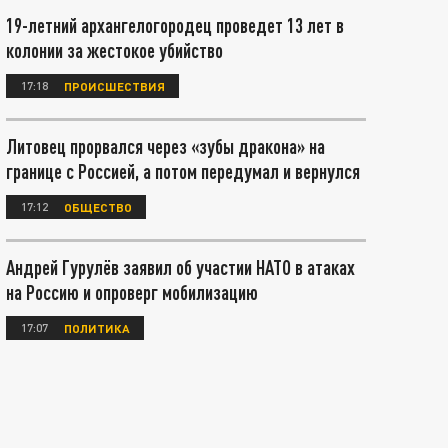
19-летний архангелогородец проведет 13 лет в
колонии за жестокое убийство
17:18
ПРОИСШЕСТВИЯ
Литовец прорвался через «зубы дракона» на
границе с Россией, а потом передумал и вернулся
17:12
ОБЩЕСТВО
Андрей Гурулёв заявил об участии НАТО в атаках
на Россию и опроверг мобилизацию
17:07
ПОЛИТИКА