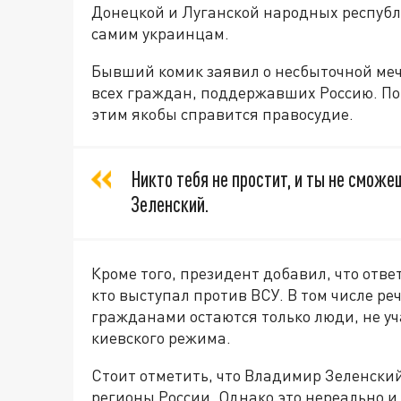
Донецкой и Луганской народных республи
самим украинцам.
Бывший комик заявил о несбыточной мечт
всех граждан, поддержавших Россию. По 
этим якобы справится правосудие.
Никто тебя не простит, и ты не сможе
Зеленский.
Кроме того, президент добавил, что отве
кто выступал против ВСУ. В том числе ре
гражданами остаются только люди, не у
киевского режима.
Стоит отметить, что Владимир Зеленский
регионы России. Однако это нереально 