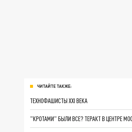
ЧИТАЙТЕ ТАКЖЕ:
ТЕХНОФАШИСТЫ XXI ВЕКА
"КРОТАМИ" БЫЛИ ВСЕ? ТЕРАКТ В ЦЕНТРЕ М