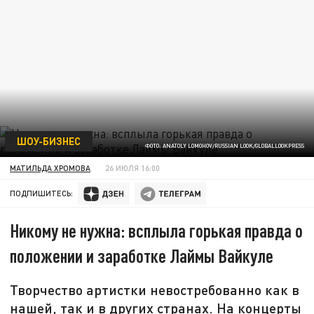
ШОУ-БИЗНЕС
ФОТО: ANATOLY LOMOHOV/RUSSIAN LOOK/GLOBALLOOKPRESS
МАТИЛЬДА ХРОМОВА
26 ИЮЛЯ 16:00
ПОДПИШИТЕСЬ:
Никому не нужна: всплыла горькая правда о
положении и заработке Лаймы Вайкуле
Творчество артистки невостребованно как в
нашей, так и в других странах. На концерты