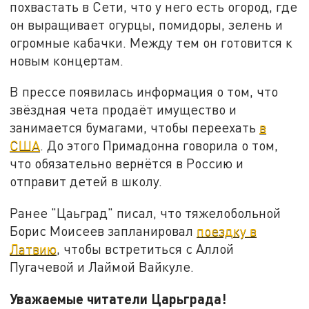
похвастать в Сети, что у него есть огород, где
он выращивает огурцы, помидоры, зелень и
огромные кабачки. Между тем он готовится к
новым концертам.
В прессе появилась информация о том, что
звёздная чета продаёт имущество и
занимается бумагами, чтобы переехать
в
США
. До этого Примадонна говорила о том,
что обязательно вернётся в Россию и
отправит детей в школу.
Ранее "Цаьград" писал, что тяжелобольной
Борис Моисеев запланировал
поездку в
Латвию
, чтобы встретиться с Аллой
Пугачевой и Лаймой Вайкуле.
Уважаемые читатели Царьграда!