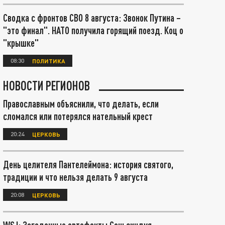
Сводка с фронтов СВО 8 августа: Звонок Путина –
"это финал". НАТО получила горящий поезд. Коц о
"крышке"
08:30
ПОЛИТИКА
НОВОСТИ РЕГИОНОВ
Православным объяснили, что делать, если
сломался или потерялся нательный крест
20:24
ЦЕРКОВЬ
День целителя Пантелеймона: история святого,
традиции и что нельзя делать 9 августа
20:08
ЦЕРКОВЬ