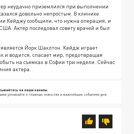
тер неудачно приземлился при выполнении
оказался довольно непростым. В клинике
и Кейджу сообщили, что нужна операция, и
 США. Актер последовал совету врачей и был
 является Йорк Шаклтон. Кейдж играет
ак и водится, спасает мир, предотвращая
обыть на съемках в Софии три недели. Сейчас
ояния актера.
сывайтесь на наши каналы
ыми узнавайте о главных новостях и важнейших событиях дня.