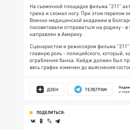
На съемочной площадке фильма "211" ак
трюка и сломал ногу. При этом перелом 
Военно-медицинской академии в Болгари
посоветовали отправиться на родину - в
направлен в Америку.
Сценаристом и режиссером фильма "211"
главную роль - полицейского, который, к
ограбления банка. Кейдж должен был пр
весь график изменен до выяснения сост
Подпи
ДЗЕН
ТЕЛЕГРАМ
и перв
ПОДЕЛИТЬСЯ: