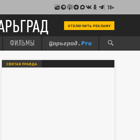
18+
АРЬГРАД
ОТКЛЮЧИТЬ РЕКЛАМУ
ФИЛЬМЫ
СВЯТАЯ ПРАВДА