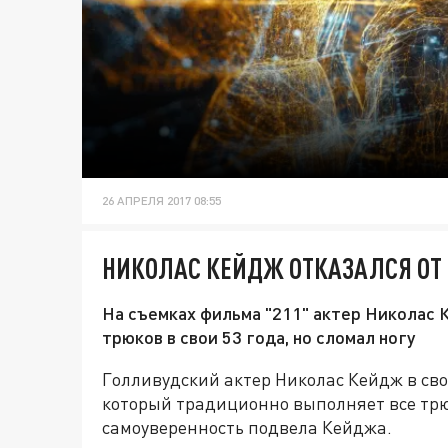
26 АПРЕЛЯ 2017 08:55
НИКОЛАС КЕЙДЖ ОТКАЗАЛСЯ ОТ 
На съемках фильма "211" актер Николас 
трюков в свои 53 года, но сломал ногу
Голливудский актер Николас Кейдж в сво
который традиционно выполняет все трю
самоуверенность подвела Кейджа.