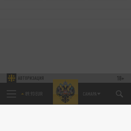
18+
АВТОРИЗАЦИЯ
89.93 EUR
САМАРА