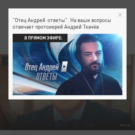
"Отец Андрей: ответы". На ваши вопросы
отвечает протоиерей Андрей Ткачёв
В ПРЯМОМ ЭФИРЕ:
ОБЩЕСТВО
ERTLT.RU
30 АПРЕЛЯ 11:52