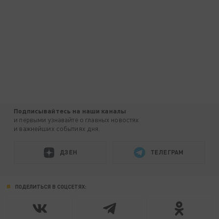
Подписывайтесь на наши каналы
и первыми узнавайте о главных новостях
и важнейших событиях дня.
ДЗЕН
ТЕЛЕГРАМ
ПОДЕЛИТЬСЯ В СОЦСЕТЯХ: