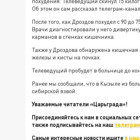
похудения. Телеведущий скинул 15 кило
Об этом он сам рассказал телеграм-канал
После того, как Дроздов похудел с 90 до 7
Врачи диагностировали у него диверти
карманов в стенках кишечника.
Также у Дроздова обнаружена кишечная 
железы и кисты на почках.
Телеведущий пробудет в больнице до ко
Ранее мы сообщали, что в Кызыле из бо
сибирской язвой.
Уважаемые читатели «Царьграда»!
Присоединяйтесь к нам в социальных с
также подписывайтесь на наш
телеграм
Самые интересные новости ищите
в наш