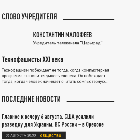
СЛОВО УЧРЕДИТЕЛЯ
КОНСТАНТИН МАЛОФЕЕВ
Учредитель телеканала "Царьград"
Технофашисты XXI века
Технофашизм побеждает не тогда, когда компьютерная
программа становится умнее человека. Он побеждает
тогда, когда человек начинает считать компьютерную
программу нравственно выше себя.
ПОСЛЕДНИЕ НОВОСТИ
Главное к вечеру 6 августа. США усилили
разведку для Украины. ВС России – в Орехове
06 АВГУСТА 20:30
ОБЩЕСТВО