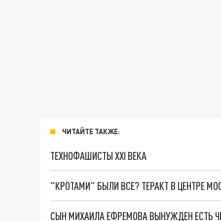
ЧИТАЙТЕ ТАКЖЕ:
ТЕХНОФАШИСТЫ XXI ВЕКА
"КРОТАМИ" БЫЛИ ВСЕ? ТЕРАКТ В ЦЕНТРЕ М