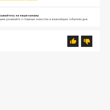
сывайтесь на наши каналы
ыми узнавайте о главных новостях и важнейших событиях дня.