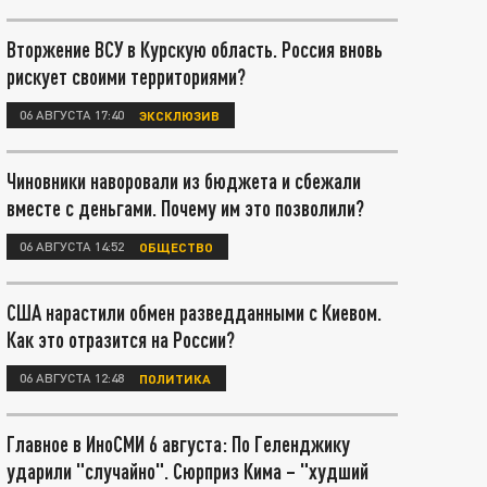
Вторжение ВСУ в Курскую область. Россия вновь
рискует своими территориями?
06 АВГУСТА 17:40
ЭКСКЛЮЗИВ
Чиновники наворовали из бюджета и сбежали
вместе с деньгами. Почему им это позволили?
06 АВГУСТА 14:52
ОБЩЕСТВО
США нарастили обмен разведданными с Киевом.
Как это отразится на России?
06 АВГУСТА 12:48
ПОЛИТИКА
Главное в ИноСМИ 6 августа: По Геленджику
ударили "случайно". Сюрприз Кима – "худший