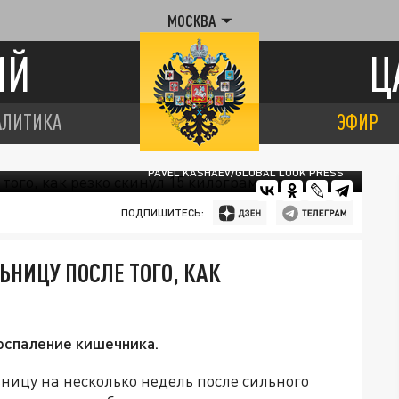
МОСКВА
ИЙ
Ц
АЛИТИКА
ЭФИР
PAVEL KASHAEV/GLOBAL LOOK PRESS
ПОДПИШИТЕСЬ:
ЬНИЦУ ПОСЛЕ ТОГО, КАК
оспаление кишечника.
ницу на несколько недель после сильного