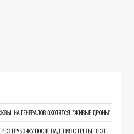
ОСКВЫ: НА ГЕНЕРАЛОВ ОХОТЯТСЯ "ЖИВЫЕ ДРОНЫ"
СЫН МИХАИЛА ЕФРЕМОВА ВЫНУЖДЕН ЕСТЬ ЧЕРЕЗ ТРУБОЧКУ ПОСЛЕ ПАДЕНИЯ С ТРЕТЬЕГО ЭТАЖА