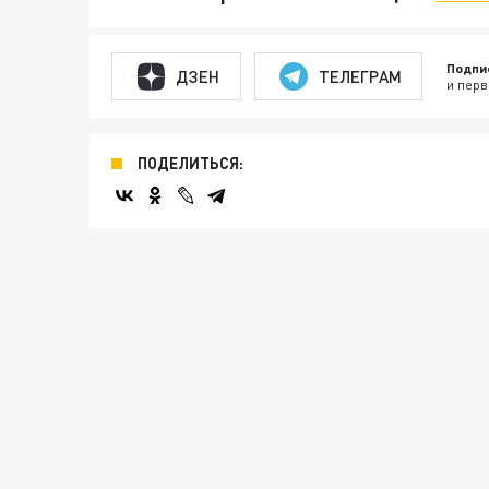
Подпи
ДЗЕН
ТЕЛЕГРАМ
и перв
ПОДЕЛИТЬСЯ: