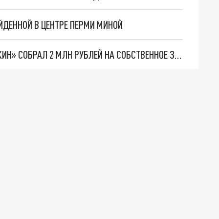
АЙДЕННОЙ В ЦЕНТРЕ ПЕРМИ МИНОЙ
ПЕРМСКИЙ ПРИЮТ ДЛЯ ЖИВОТНЫХ «МАТРОСКИН» СОБРАЛ 2 МЛН РУБЛЕЙ НА СОБСТВЕННОЕ ЗДАНИЕ