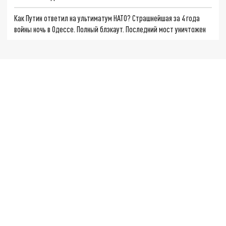
Как Путин ответил на ультиматум НАТО? Страшнейшая за 4 года
войны ночь в Одессе. Полный блэкаут. Последний мост уничтожен