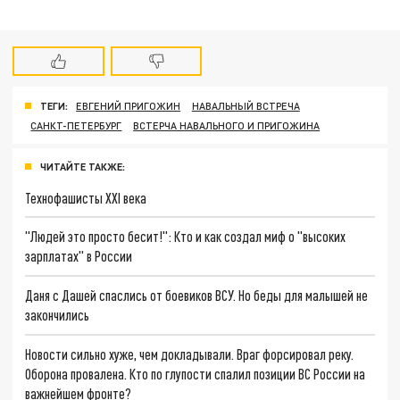
ТЕГИ:
ЕВГЕНИЙ ПРИГОЖИН
НАВАЛЬНЫЙ ВСТРЕЧА
САНКТ-ПЕТЕРБУРГ
ВСТЕРЧА НАВАЛЬНОГО И ПРИГОЖИНА
ЧИТАЙТЕ ТАКЖЕ:
Технофашисты XXI века
"Людей это просто бесит!": Кто и как создал миф о "высоких
зарплатах" в России
Даня с Дашей спаслись от боевиков ВСУ. Но беды для малышей не
закончились
Новости сильно хуже, чем докладывали. Враг форсировал реку.
Оборона провалена. Кто по глупости спалил позиции ВС России на
важнейшем фронте?