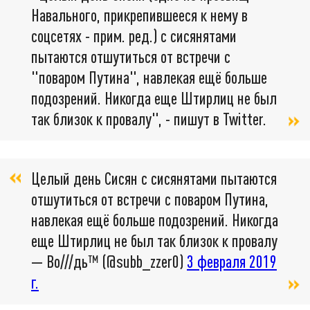
Навального, прикрепившееся к нему в
соцсетях - прим. ред.) с сисянятами
пытаются отшутиться от встречи с
"поваром Путина", навлекая ещё больше
подозрений. Никогда еще Штирлиц не был
так близок к провалу", - пишут в Twitter.
Целый день Сисян с сисянятами пытаются
отшутиться от встречи с поваром Путина,
навлекая ещё больше подозрений. Никогда
еще Штирлиц не был так близок к провалу
— Во///дь™ (@subb_zzer0)
3 февраля 2019
г.