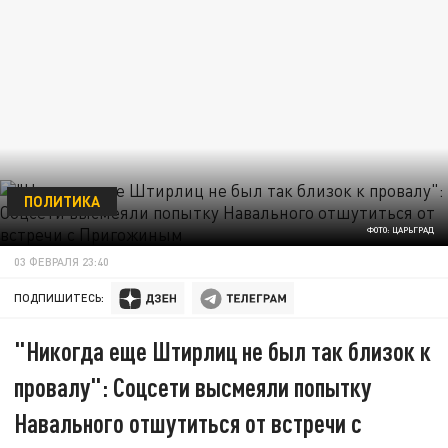
ПОЛИТИКА
ФОТО: ЦАРЬГРАД
03 ФЕВРАЛЯ 23:40
ПОДПИШИТЕСЬ:
"Никогда еще Штирлиц не был так близок к
провалу": Соцсети высмеяли попытку
Навального отшутиться от встречи с