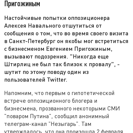
Пригожиным
Настойчивые попытки оппозиционера
Алексея Навального отшутиться от
сообщения о том, что во время своего визита
в Санкт-Петербург он якобы мог встретиться
с бизнесменом Евгением Пригожиным,
вызывают подозрения. "Никогда еще
Штирлиц не был так близок к провалу", -
шутит по этому поводу один из
пользователей Twitter.
Напомним, что первым о гипотетической
встрече оппозиционного блогера и
бизнесмена, прозванного некоторыми СМИ
"поваром Путина", сообщил анонимный
телеграм-канал "Незыгарь". Там
утверждалось, что она произошла 2 февраля