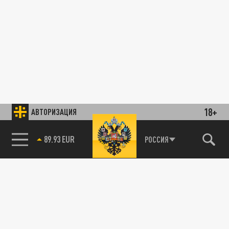
18+
АВТОРИЗАЦИЯ
89.93 EUR
РОССИЯ