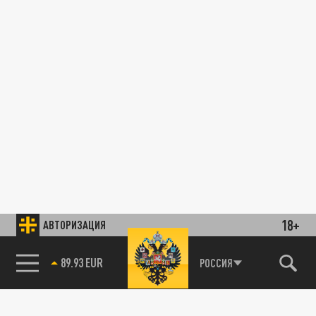
18+
АВТОРИЗАЦИЯ
89.93 EUR
РОССИЯ