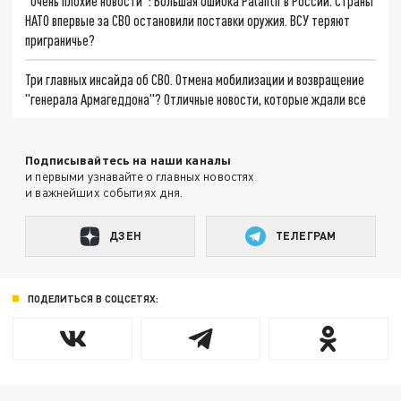
"Очень плохие новости": Большая ошибка Palantir в России. Страны
НАТО впервые за СВО остановили поставки оружия. ВСУ теряют
приграничье?
Три главных инсайда об СВО. Отмена мобилизации и возвращение
"генерала Армагеддона"? Отличные новости, которые ждали все
Подписывайтесь на наши каналы
и первыми узнавайте о главных новостях
и важнейших событиях дня.
ДЗЕН
ТЕЛЕГРАМ
ПОДЕЛИТЬСЯ В СОЦСЕТЯХ: