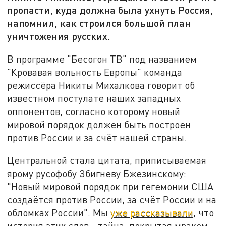
пропасти, куда должна была ухнуть Россия,
напомнил, как строился большой план
уничтожения русских.
В программе "Бесогон ТВ" под названием
"Кровавая вольность Европы" команда
режиссёра Никиты Михалкова говорит об
известном постулате наших западных
оппонентов, согласно которому новый
мировой порядок должен быть построен
против России и за счёт нашей страны.
Центральной стала цитата, приписываемая
ярому русофобу Збигневу Бжезинскому:
"Новый мировой порядок при гегемонии США
создаётся против России, за счёт России и на
обломках России". Мы
уже рассказывали
, что
история этих слов - тайна, покрытая мраком.