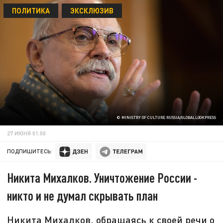
ПОЛИТИКА
ЭКСКЛЮЗИВ
© MINISTRY OF CULTURE RUSSIA/GLOBALLOOKPRESS
27 ИЮНЯ 01:00
ПОДПИШИТЕСЬ:
Никита Михалков. Уничтожение России -
никто и не думал скрывать план
Никита Михалков, обращаясь к своей речи о