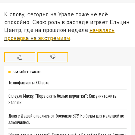
К слову, сегодня на Урале тоже не всё
спокойно. Свою роль в распаде играет Ельцин
Центр, где на прошлой неделе
началась
проверка на экстремизм
.
ЧИТАЙТЕ ТАКЖЕ:
Технофашисты XXI века
Оплеуха Маску. "Пора снять белые перчатки": Как уничтожить
Starlink
Даня с Дашей спаслись от боевиков ВСУ. Но беды для малышей не
закончились