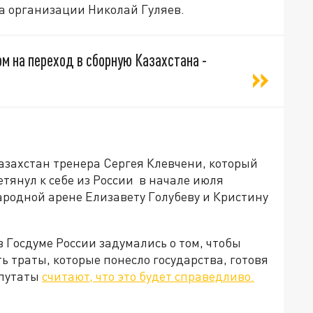
а организации Николай Гуляев.
ом на переход в сборную Казахстана -
азахстан тренера Сергея Клевчени, который
етянул к себе из России в начале июля
родной арене Елизавету Голубеву и Кристину
 Госдуме России задумались о том, чтобы
ь траты, которые понесло государства, готовя
епутаты
считают, что это будет справедливо.