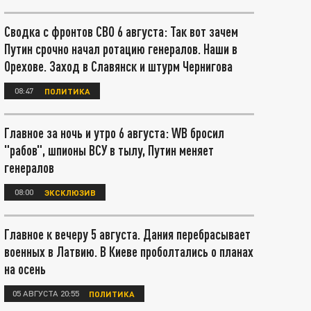
Сводка с фронтов СВО 6 августа: Так вот зачем
Путин срочно начал ротацию генералов. Наши в
Орехове. Заход в Славянск и штурм Чернигова
08:47
ПОЛИТИКА
Главное за ночь и утро 6 августа: WB бросил
"рабов", шпионы ВСУ в тылу, Путин меняет
генералов
08:00
ЭКСКЛЮЗИВ
Главное к вечеру 5 августа. Дания перебрасывает
военных в Латвию. В Киеве проболтались о планах
на осень
05 АВГУСТА 20:55
ПОЛИТИКА