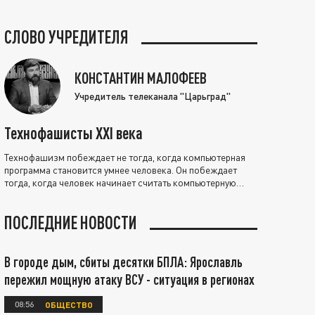
СЛОВО УЧРЕДИТЕЛЯ
КОНСТАНТИН МАЛОФЕЕВ
Учредитель телеканала "Царьград"
Технофашисты XXI века
Технофашизм побеждает не тогда, когда компьютерная
программа становится умнее человека. Он побеждает
тогда, когда человек начинает считать компьютерную
программу нравственно выше себя.
ПОСЛЕДНИЕ НОВОСТИ
В городе дым, сбиты десятки БПЛА: Ярославль
пережил мощную атаку ВСУ - ситуация в регионах
08:56
ОБЩЕСТВО