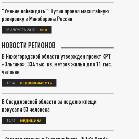
"Умение побеждать": Путин провёл масштабную
рокировку в Минобороны России
05 АВГУСТА 20:00
СВО
НОВОСТИ РЕГИОНОВ
В Нижегородской области утвержден проект КРТ
«Ольгино»: 334 тыс. кв. метров жилья для 11 тыс.
человек
10:16
НЕДВИЖИМОСТЬ
В Свердловской области за неделю клещи
покусали 53 человека
10:14
МЕДИЦИНА