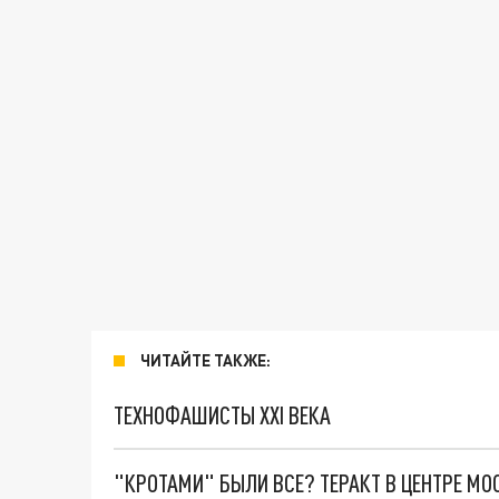
ЧИТАЙТЕ ТАКЖЕ:
ТЕХНОФАШИСТЫ XXI ВЕКА
"КРОТАМИ" БЫЛИ ВСЕ? ТЕРАКТ В ЦЕНТРЕ М