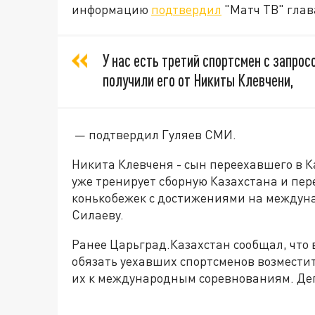
информацию
подтвердил
"Матч ТВ" глав
У нас есть третий спортсмен с запрос
получили его от Никиты Клевчени,
— подтвердил Гуляев СМИ.
Никита Клевченя - сын переехавшего в К
уже тренирует сборную Казахстана и пер
конькобежек с достижениями на междуна
Силаеву.
Ранее Царьград.Казахстан сообщал, что в
обязать уехавших спортсменов возместит
их к международным соревнованиям. Д