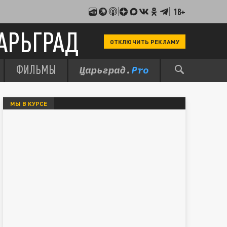
18+
АРЬГРАД
ОТКЛЮЧИТЬ РЕКЛАМУ
ФИЛЬМЫ
МЫ В КУРСЕ