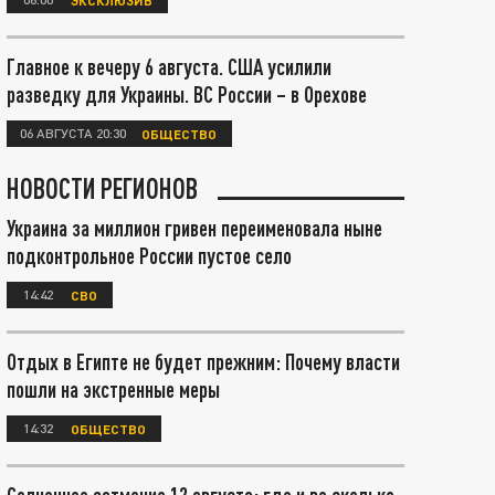
Главное к вечеру 6 августа. США усилили
разведку для Украины. ВС России – в Орехове
06 АВГУСТА 20:30
ОБЩЕСТВО
НОВОСТИ РЕГИОНОВ
Украина за миллион гривен переименовала ныне
подконтрольное России пустое село
14:42
СВО
Отдых в Египте не будет прежним: Почему власти
пошли на экстренные меры
14:32
ОБЩЕСТВО