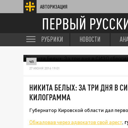
АВТОРИЗАЦИЯ
ПЕРВЫЙ РУССК
РУБРИКИ
НОВОСТИ
АН
ЧП
27 ИЮНЯ 2016 19:01
НИКИТА БЕЛЫХ: ЗА ТРИ ДНЯ В С
КИЛОГРАММА
Губернатор Кировской области дал перв
Обжаловав через адвокатов свой арест
,
г