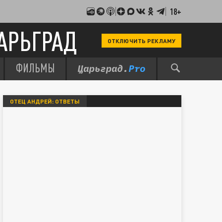
18+
АРЬГРАД
ОТКЛЮЧИТЬ РЕКЛАМУ
ФИЛЬМЫ
ОТЕЦ АНДРЕЙ: ОТВЕТЫ