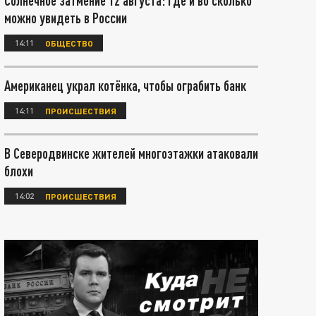
Солнечное затмение 12 августа: где и во сколько
можно увидеть в России
14:11
ОБЩЕСТВО
Американец украл котёнка, чтобы ограбить банк
14:11
ПРОИСШЕСТВИЯ
В Северодвинске жителей многоэтажки атаковали
блохи
14:02
ПРОИСШЕСТВИЯ