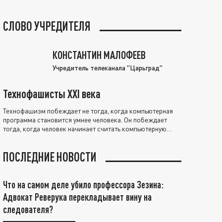
СЛОВО УЧРЕДИТЕЛЯ
КОНСТАНТИН МАЛОФЕЕВ
Учредитель телеканала "Царьград"
Технофашисты XXI века
Технофашизм побеждает не тогда, когда компьютерная
программа становится умнее человека. Он побеждает
тогда, когда человек начинает считать компьютерную
программу нравственно выше себя.
ПОСЛЕДНИЕ НОВОСТИ
Что на самом деле убило профессора Зезина:
Адвокат Реверука перекладывает вину на
следователя?