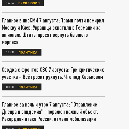
14:24
ЭКСКЛЮЗИВ
Главное в иноСМИ 7 августа: Трамп почти помирил
Москву и Киев. Украинца схватили в Германии за
шпионаж. Штаты просят вернуть бывшего
морпеха
11:00
ПОЛИТИКА
Сводка с фронтов СВО 7 августа: Три критических
участка – Всё грозит рухнуть. Что под Харьковом
08:30
ПОЛИТИКА
Главное за ночь и утро 7 августа: "Отравление
Днепра и эпидемия" - поражён важный объект.
Рекордная атака России, отмена мобилизации
08:00
ЭКСКЛЮЗИВ