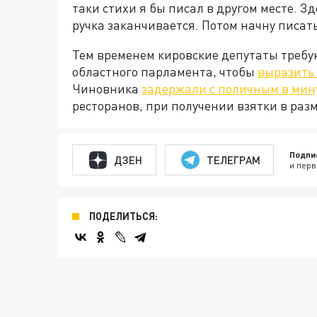
таки стихи я бы писал в другом месте. З
ручка заканчивается. Потом начну писат
Тем временем кировские депутаты требу
областного парламента, чтобы
выразить 
Чиновника
задержали с поличным в ми
ресторанов, при получении взятки в разм
Подпи
ДЗЕН
ТЕЛЕГРАМ
и перв
ПОДЕЛИТЬСЯ: