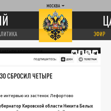
МОСКВА
ИЙ
Ц
АЛИТИКА
ЭФИР
ПОДПИШИТЕСЬ:
ИЗО СБРОСИЛ ЧЕТЫРЕ
ое интервью из застенок Лефортово
убернатор Кировской области Никита Белых