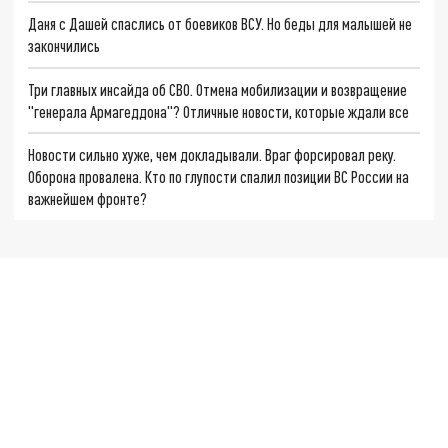
Даня с Дашей спаслись от боевиков ВСУ. Но беды для малышей не
закончились
Три главных инсайда об СВО. Отмена мобилизации и возвращение
"генерала Армагеддона"? Отличные новости, которые ждали все
Новости сильно хуже, чем докладывали. Враг форсировал реку.
Оборона провалена. Кто по глупости спалил позиции ВС России на
важнейшем фронте?