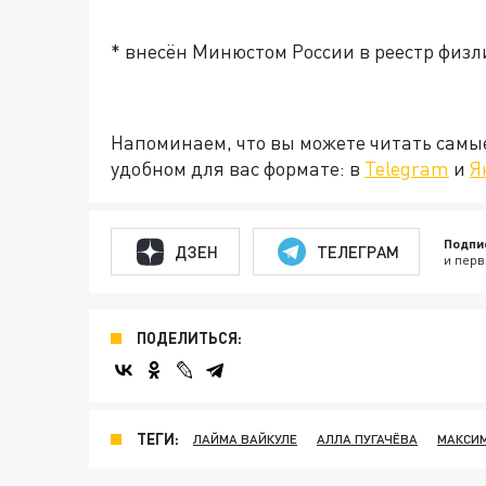
* внесён Минюстом России в реестр физ
Напоминаем, что вы можете читать самы
удобном для вас формате: в
Telegram
и
Я
Подпи
ДЗЕН
ТЕЛЕГРАМ
и перв
ПОДЕЛИТЬСЯ:
ТЕГИ:
ЛАЙМА ВАЙКУЛЕ
АЛЛА ПУГАЧЁВА
МАКСИМ