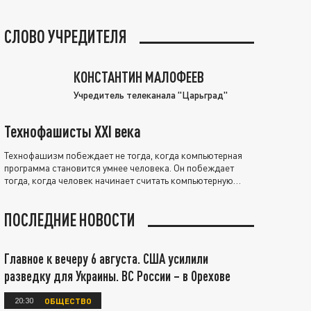
СЛОВО УЧРЕДИТЕЛЯ
КОНСТАНТИН МАЛОФЕЕВ
Учредитель телеканала "Царьград"
Технофашисты XXI века
Технофашизм побеждает не тогда, когда компьютерная
программа становится умнее человека. Он побеждает
тогда, когда человек начинает считать компьютерную
программу нравственно выше себя.
ПОСЛЕДНИЕ НОВОСТИ
Главное к вечеру 6 августа. США усилили
разведку для Украины. ВС России – в Орехове
20:30
ОБЩЕСТВО