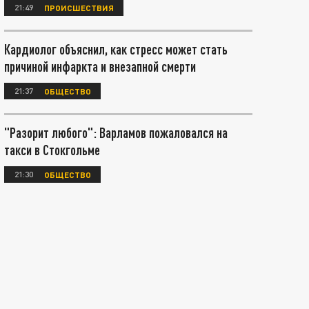
21:49
ПРОИСШЕСТВИЯ
Кардиолог объяснил, как стресс может стать
причиной инфаркта и внезапной смерти
21:37
ОБЩЕСТВО
"Разорит любого": Варламов пожаловался на
такси в Стокгольме
21:30
ОБЩЕСТВО