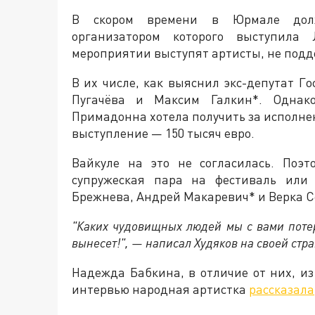
В скором времени в Юрмале долже
организатором которого выступила 
мероприятии выступят артисты, не под
В их числе, как выяснил экс-депутат Г
Пугачёва и Максим Галкин*. Однако
Примадонна хотела получить за исполнени
выступление — 150 тысяч евро.
Вайкуле на это не согласилась. Поэ
супружеская пара на фестиваль или 
Брежнева, Андрей Макаревич* и Верка 
"Каких чудовищных людей мы с вами потер
вынесет!", — написал Худяков на своей стра
Надежда Бабкина, в отличие от них, из
интервью народная артистка
рассказала