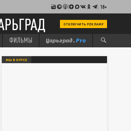
18+
АРЬГРАД
ОТКЛЮЧИТЬ РЕКЛАМУ
ФИЛЬМЫ
МЫ В КУРСЕ