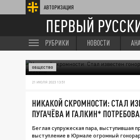
АВТОРИЗАЦИЯ
ПЕРВЫЙ РУССК
РУБРИКИ
НОВОСТИ
АН
ОБЩЕСТВО
21 ИЮЛЯ 2023 13:51
НИКАКОЙ СКРОМНОСТИ: СТАЛ ИЗ
ПУГАЧЁВА И ГАЛКИН* ПОТРЕБОВ
Беглая супружеская пара, выступившая п
выступление в Юрмале огромный гонора