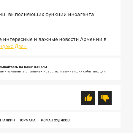
лиц, выполняющих функции иноагента
е интересные и важные новости Армении в
ндекс.Дзен
сывайтесь на наши каналы
ыми узнавайте о главных новостях и важнейших событиях дня.
 ГАЛКИН
ЮРМАЛА
РОМАН ХУДЯКОВ