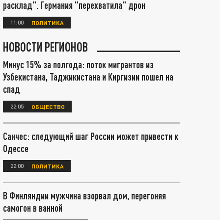
расклад". Германия "перехватила" дрон
11:00
ПОЛИТИКА
НОВОСТИ РЕГИОНОВ
Минус 15% за полгода: поток мигрантов из
Узбекистана, Таджикистана и Киргизии пошел на
спад
22:05
ОБЩЕСТВО
Санчес: следующий шаг России может привести к
Одессе
22:00
ПОЛИТИКА
В Финляндии мужчина взорвал дом, перегоняя
самогон в ванной