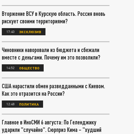
Вторжение ВСУ в Курскую область. Россия вновь
рискует своими территориями?
17:40
ЭКСКЛЮЗИВ
Чиновники наворовали из бюджета и сбежали
вместе с деньгами. Почему им это позволили?
14:52
ОБЩЕСТВО
США нарастили обмен разведданными с Киевом.
Как это отразится на России?
12:48
ПОЛИТИКА
Главное в ИноСМИ 6 августа: По Геленджику
ударили "случайно". Сюрприз Кима – "худший