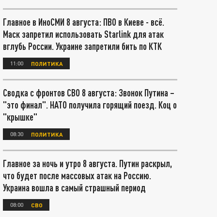
Главное в ИноСМИ 8 августа: ПВО в Киеве - всё.
Маск запретил использовать Starlink для атак
вглубь России. Украине запретили бить по КТК
11:00
ПОЛИТИКА
Сводка с фронтов СВО 8 августа: Звонок Путина –
"это финал". НАТО получила горящий поезд. Коц о
"крышке"
08:30
ПОЛИТИКА
Главное за ночь и утро 8 августа. Путин раскрыл,
что будет после массовых атак на Россию.
Украина вошла в самый страшный период
08:00
СВО