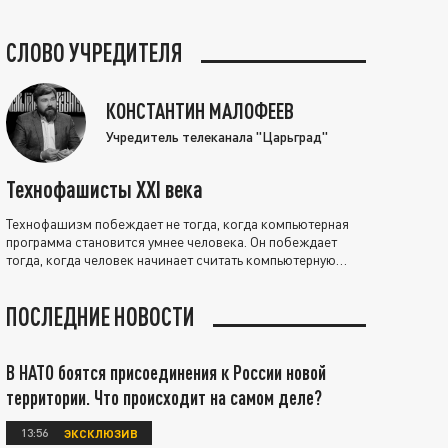
СЛОВО УЧРЕДИТЕЛЯ
КОНСТАНТИН МАЛОФЕЕВ
Учредитель телеканала "Царьград"
Технофашисты XXI века
Технофашизм побеждает не тогда, когда компьютерная
программа становится умнее человека. Он побеждает
тогда, когда человек начинает считать компьютерную
программу нравственно выше себя.
ПОСЛЕДНИЕ НОВОСТИ
В НАТО боятся присоединения к России новой
территории. Что происходит на самом деле?
13:56
ЭКСКЛЮЗИВ