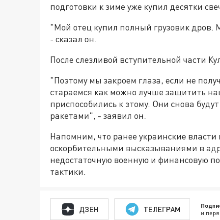
подготовки к зиме уже купил десятки све
"Мой отец купил полный грузовик дров. 
- сказал он.
После слезливой вступительной части К
"Поэтому мы закроем глаза, если не пол
стараемся как можно лучше защитить на
приспособились к этому. Они снова буду
ракетами", - заявил он.
Напомним, что ранее украинские власти 
оскорбительными высказываниями в адре
недостаточную военную и финансовую по
тактики.
Подпи
ДЗЕН
ТЕЛЕГРАМ
и перв