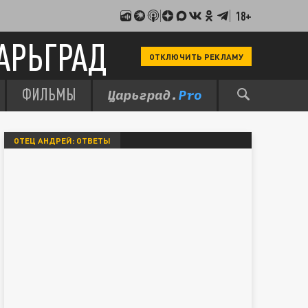
18+
АРЬГРАД
ОТКЛЮЧИТЬ РЕКЛАМУ
ФИЛЬМЫ
ОТЕЦ АНДРЕЙ: ОТВЕТЫ