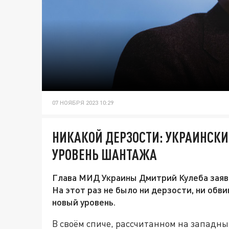
07 НОЯБРЯ 2023 10:29
НИКАКОЙ ДЕРЗОСТИ: УКРАИНСК
УРОВЕНЬ ШАНТАЖА
Глава МИД Украины Дмитрий Кулеба заяви
На этот раз не было ни дерзости, ни обв
новый уровень.
В своём спиче, рассчитанном на западных