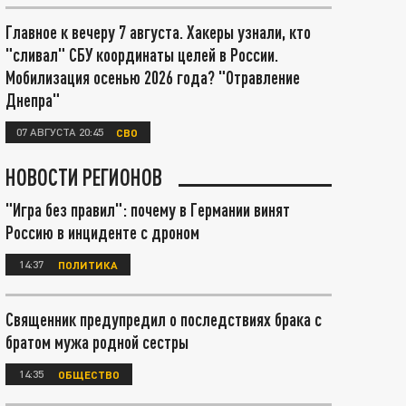
Главное к вечеру 7 августа. Хакеры узнали, кто
"сливал" СБУ координаты целей в России.
Мобилизация осенью 2026 года? "Отравление
Днепра"
07 АВГУСТА 20:45
СВО
НОВОСТИ РЕГИОНОВ
"Игра без правил": почему в Германии винят
Россию в инциденте с дроном
14:37
ПОЛИТИКА
Священник предупредил о последствиях брака с
братом мужа родной сестры
14:35
ОБЩЕСТВО