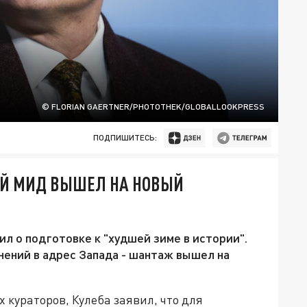
© FLORIAN GAERTNER/PHOTOTHEK/GLOBALLOOKPRESS
ПОДПИШИТЕСЬ:
ИЙ МИД ВЫШЕЛ НА НОВЫЙ
л о подготовке к "худшей зиме в истории".
инений в адрес Запада - шантаж вышел на
 кураторов, Кулеба заявил, что для