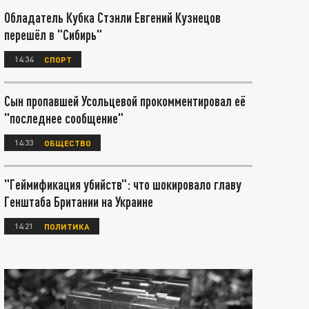
Обладатель Кубка Стэнли Евгений Кузнецов
перешёл в "Сибирь"
14:34
СПОРТ
Сын пропавшей Усольцевой прокомментировал её
"последнее сообщение"
14:33
ОБЩЕСТВО
"Геймификация убийств": что шокировало главу
Генштаба Британии на Украине
14:21
ПОЛИТИКА