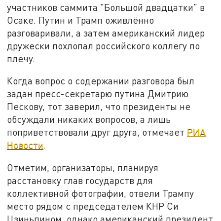
участников саммита "Большой двадцатки" в
Осаке. Путин и Трамп оживлённо
разговаривали, а затем американский лидер
дружески похлопал российского коллегу по
плечу.
Когда вопрос о содержании разговора был
задан пресс-секретарю путина Дмитрию
Пескову, тот заверил, что президенты не
обсуждали никаких вопросов, а лишь
поприветствовали друг друга, отмечает
РИА
Новости
.
Отметим, организаторы, планируя
расстановку глав государств для
коллективной фотографии, отвели Трампу
место рядом с председателем КНР Си
Цзиньпином, однако американский президент