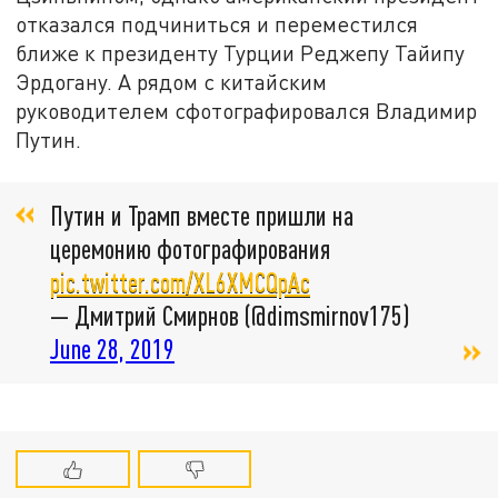
отказался подчиниться и переместился
ближе к президенту Турции Реджепу Тайипу
Эрдогану. А рядом с китайским
руководителем сфотографировался Владимир
Путин.
Путин и Трамп вместе пришли на
церемонию фотографирования
pic.twitter.com/XL6XMCQpAc
— Дмитрий Смирнов (@dimsmirnov175)
June 28, 2019