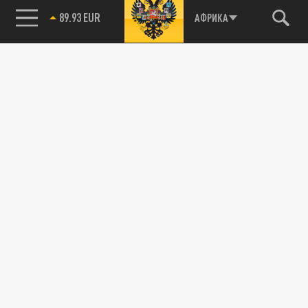
89.93 EUR
АФРИКА