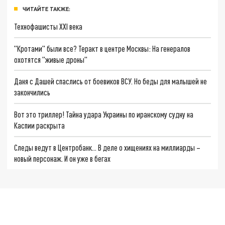
ЧИТАЙТЕ ТАКЖЕ:
Технофашисты XXI века
"Кротами" были все? Теракт в центре Москвы: На генералов
охотятся "живые дроны"
Даня с Дашей спаслись от боевиков ВСУ. Но беды для малышей не
закончились
Вот это триллер! Тайна удара Украины по иранскому судну на
Каспии раскрыта
Следы ведут в Центробанк… В деле о хищениях на миллиарды –
новый персонаж. И он уже в бегах