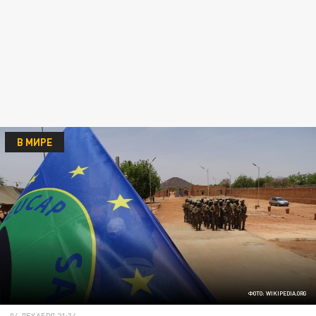
В МИРЕ
ФОТО: WIKIPEDIA.ORG
04 ДЕКАБРЯ 21:34