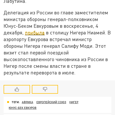
Лабутина.
Делегация из России во главе заместителем
министра обороны генерал-полковником
Юнус-Беком Евкуровым в воскресенье, 4
декабря,
прибыла
в столицу Нигера Ниамей. В
аэропорту Евкурова встречал министр
обороны Нигера генерал Салифу Моди. Этот
визит стал первой поездкой
высокопоставленного чиновника из России в
Нигер после смены власти в стране в
результате переворота в июле.
ТЕГИ:
АФРИКА
ЕВРОПЕЙСКИЙ СОЮЗ
НИГЕР
ЮНУС-БЕК ЕВКУРОВ