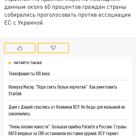
данным около 60 процентов граждан страны
собирались проголосовать против ассоциации
ЕС с Украиной.
ЧИТАЙТЕ ТАКЖЕ:
Технофашисты XXI века
Оплеуха Маску. "Пора снять белые перчатки": Как уничтожить
Starlink
Даня с Дашей спаслись от боевиков ВСУ. Но беды для малышей не
закончились
"Очень плохие новости": Большая ошибка Palantir в России. Страны
НАТО впервые за СВО остановили поставки оружия. ВСУ теряют