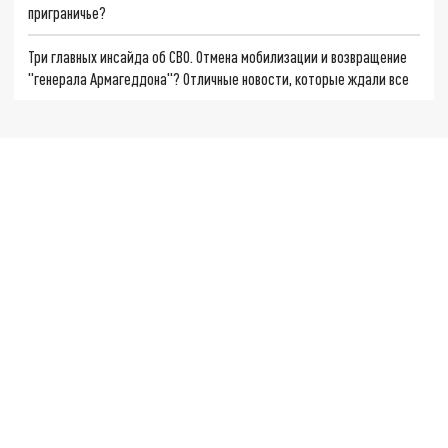
приграничье?
Три главных инсайда об СВО. Отмена мобилизации и возвращение
"генерала Армагеддона"? Отличные новости, которые ждали все