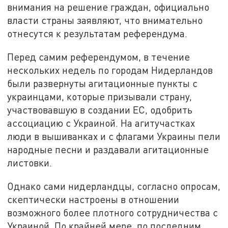
внимания на решение граждан, официально
власти страны заявляют, что внимательно
отнесутся к результатам референдума.
Перед самим референдумом, в течение
нескольких недель по городам Нидерландов
были развернуты агитационные пункты с
украинцами, которые призывали страну,
участвовавшую в создании ЕС, одобрить
ассоциацию с Украиной. На агитучастках
люди в вышиванках и с флагами Украины пели
народные песни и раздавали агитационные
листовки.
Однако сами нидерландцы, согласно опросам,
скептически настроены в отношении
возможного более плотного сотрудничества с
Украиной. По крайней мере, по последним