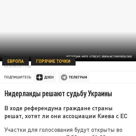
РОТТЕРДАМ. ФОТО: UTRECHT, ROBIN/ACTIONPRESS/TASS
ЕВРОПА
ГОРЯЧИЕ ТОЧКИ
06 АПРЕЛЯ 11:50
ПОДПИШИТЕСЬ:
Нидерланды решают судьбу Украины
В ходе референдума граждане страны
решат, хотят ли они ассоциации Киева с ЕС
Участки для голосования будут открыты во