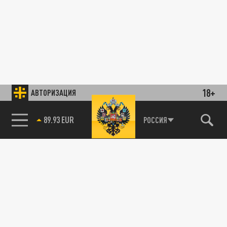
18+
АВТОРИЗАЦИЯ
89.93 EUR
РОССИЯ