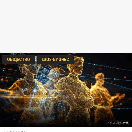
ОБЩЕСТВО
ШОУ-БИЗНЕС
ФОТО: ЦАРЬГРАД
13 ИЮНЯ 19:52