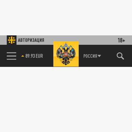
18+
АВТОРИЗАЦИЯ
89.93 EUR
РОССИЯ