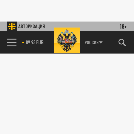
18+
АВТОРИЗАЦИЯ
89.93 EUR
РОССИЯ