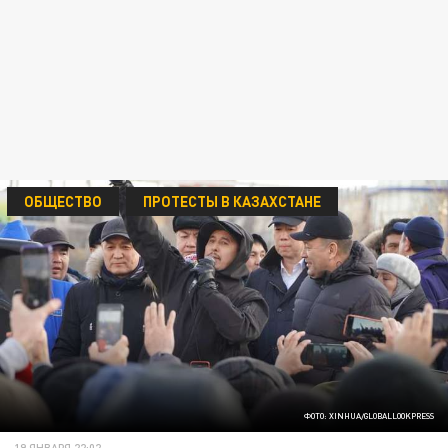
ОБЩЕСТВО
ПРОТЕСТЫ В КАЗАХСТАНЕ
ФОТО: XINHUA/GLOBALLOOKPRESS
19 ЯНВАРЯ 22:02