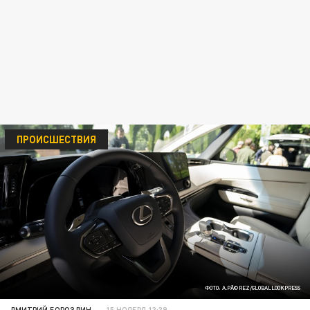
ПРОИСШЕСТВИЯ
ФОТО: A.PÃ©REZ/GLOBALLOOKPRESS
ДМИТРИЙ БОРОЗДИН
15 НОЯБРЯ 13:39