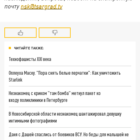
почту
nsk@tsargrad.tv
ЧИТАЙТЕ ТАКЖЕ:
Технофашисты XXI века
Оплеуха Маску. "Пора снять белые перчатки": Как уничтожить
Starlink
Незнакомец с криком "там бомба" метнул пакет ко
входу поликлиники в Петербурге
В Новосибирской области незнакомец шантажировал девушку
интимными фотографиями
Даня с Дашей спаслись от боевиков ВСУ. Но беды для малышей не