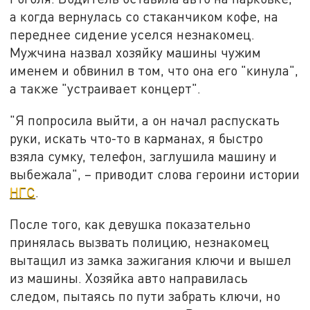
а когда вернулась со стаканчиком кофе, на
переднее сидение уселся незнакомец.
Мужчина назвал хозяйку машины чужим
именем и обвинил в том, что она его "кинула",
а также "устраивает концерт".
"Я попросила выйти, а он начал распускать
руки, искать что-то в карманах, я быстро
взяла сумку, телефон, заглушила машину и
выбежала", – приводит слова героини истории
НГС
.
После того, как девушка показательно
принялась вызвать полицию, незнакомец
вытащил из замка зажигания ключи и вышел
из машины. Хозяйка авто направилась
следом, пытаясь по пути забрать ключи, но