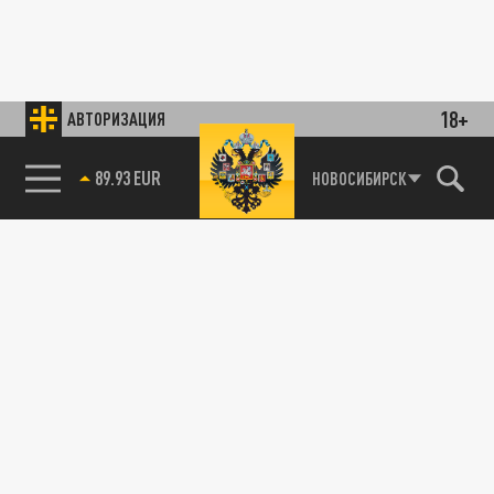
18+
АВТОРИЗАЦИЯ
89.93 EUR
НОВОСИБИРСК