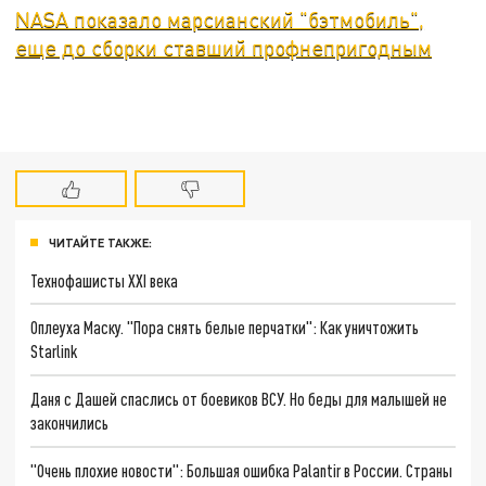
NASA показало марсианский "бэтмобиль",
еще до сборки ставший профнепригодным
ЧИТАЙТЕ ТАКЖЕ:
Технофашисты XXI века
Оплеуха Маску. "Пора снять белые перчатки": Как уничтожить
Starlink
Даня с Дашей спаслись от боевиков ВСУ. Но беды для малышей не
закончились
"Очень плохие новости": Большая ошибка Palantir в России. Страны