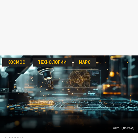
КОСМОС
ТЕХНОЛОГИИ
МАРС
ФОТО: ЦАРЬГРАД
16 МАЯ 07:19