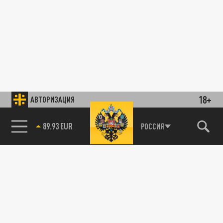
18+
АВТОРИЗАЦИЯ
89.93 EUR
РОССИЯ