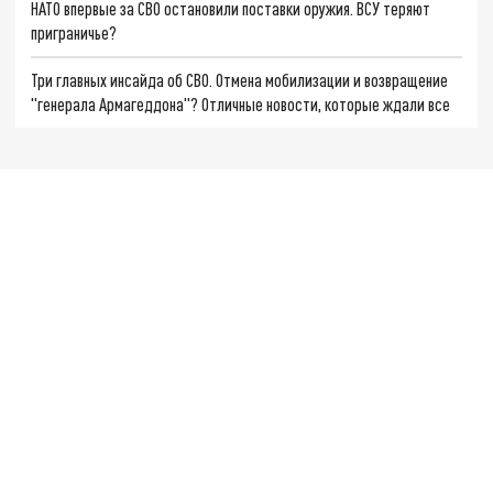
НАТО впервые за СВО остановили поставки оружия. ВСУ теряют
приграничье?
Три главных инсайда об СВО. Отмена мобилизации и возвращение
"генерала Армагеддона"? Отличные новости, которые ждали все