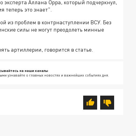
 эксперта Аллана Орра, который подчеркнул,
ия теперь это знает".
ной из проблем в контрнаступлении ВСУ. Без
инские силы не могут преодолеть минные
оять артиллерии, говорится в статье.
сывайтесь на наши каналы
ыми узнавайте о главных новостях и важнейших событиях дня.