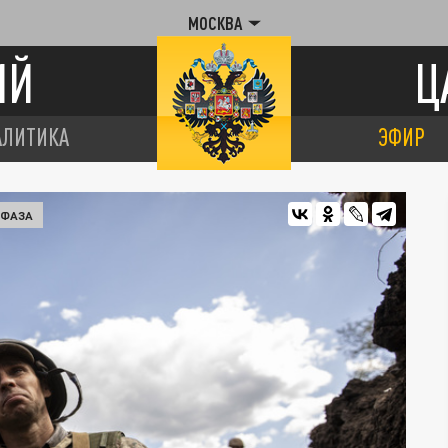
МОСКВА
ИЙ
Ц
АЛИТИКА
ЭФИР
 ФАЗА