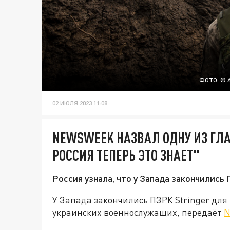
ФОТО: © 
02 ИЮЛЯ 2023 11:08
NEWSWEEK НАЗВАЛ ОДНУ ИЗ ГЛА
РОССИЯ ТЕПЕРЬ ЭТО ЗНАЕТ"
Россия узнала, что у Запада закончились 
У Запада закончились ПЗРК Stringer для 
украинских военнослужащих, передаёт
N