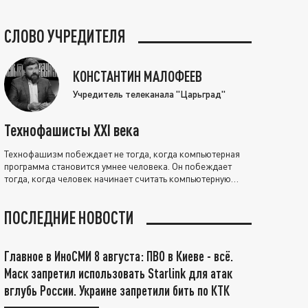
СЛОВО УЧРЕДИТЕЛЯ
КОНСТАНТИН МАЛОФЕЕВ
Учредитель телеканала "Царьград"
Технофашисты XXI века
Технофашизм побеждает не тогда, когда компьютерная
программа становится умнее человека. Он побеждает
тогда, когда человек начинает считать компьютерную
программу нравственно выше себя.
ПОСЛЕДНИЕ НОВОСТИ
Главное в ИноСМИ 8 августа: ПВО в Киеве - всё.
Маск запретил использовать Starlink для атак
вглубь России. Украине запретили бить по КТК