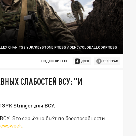
ALEX CHAN TSZ YUK/KEYSTONE PRESS AGENCY/GLOBALLOOKPRESS
ПОДПИШИТЕСЬ:
ВНЫХ СЛАБОСТЕЙ ВСУ: "И
ПЗРК Stringer для ВСУ.
ВСУ. Это серьёзно бьёт по боеспособности
ewsweek
.