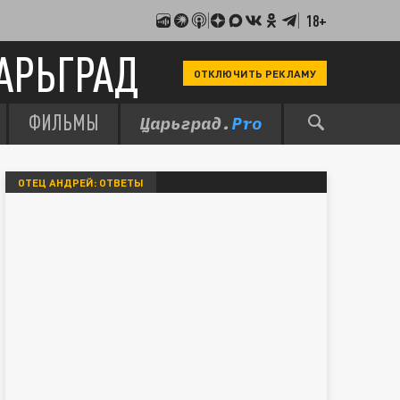
18+
АРЬГРАД
ОТКЛЮЧИТЬ РЕКЛАМУ
ФИЛЬМЫ
ОТЕЦ АНДРЕЙ: ОТВЕТЫ