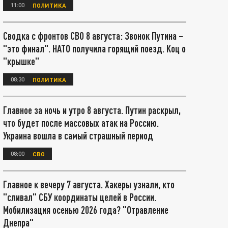
11:00
ПОЛИТИКА
Сводка с фронтов СВО 8 августа: Звонок Путина –
"это финал". НАТО получила горящий поезд. Коц о
"крышке"
08:30
ПОЛИТИКА
Главное за ночь и утро 8 августа. Путин раскрыл,
что будет после массовых атак на Россию.
Украина вошла в самый страшный период
08:00
СВО
Главное к вечеру 7 августа. Хакеры узнали, кто
"сливал" СБУ координаты целей в России.
Мобилизация осенью 2026 года? "Отравление
Днепра"