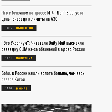
Что с бензином на трассе М-4 "Дон" 8 августа:
цены, очереди и лимиты на АЗС
11:10
ОБЩЕСТВО
"Это Укропиум": Читатели Daily Mail высмеяли
разведку США из-за обвинений в адрес России
11:10
ПОЛИТИКА
Sohu: в России нашли золота больше, чем весь
резерв Китая
11:09
В МИРЕ