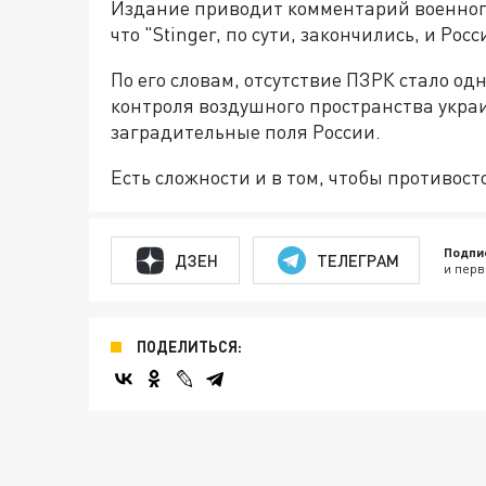
Издание приводит комментарий военного
что "Stinger, по сути, закончились, и Росс
По его словам, отсутствие ПЗРК стало од
контроля воздушного пространства укра
заградительные поля России.
Есть сложности и в том, чтобы противост
Подпи
ДЗЕН
ТЕЛЕГРАМ
и перв
ПОДЕЛИТЬСЯ: