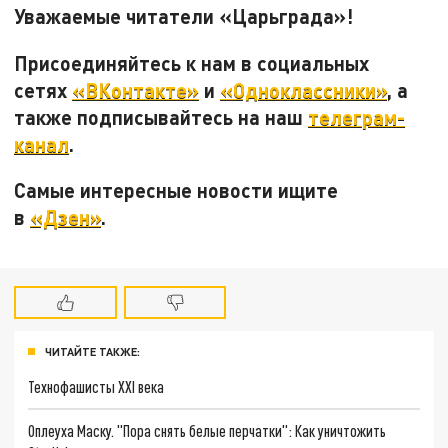
Уважаемые читатели «Царьграда»!
Присоединяйтесь к нам в социальных
сетях
«ВКонтакте»
и
«Одноклассники»
, а
также подписывайтесь на наш
телеграм-
канал
.
Самые интересные новости ищите
в
«Дзен»
.
ЧИТАЙТЕ ТАКЖЕ:
Технофашисты XXI века
Оплеуха Маску. "Пора снять белые перчатки": Как уничтожить