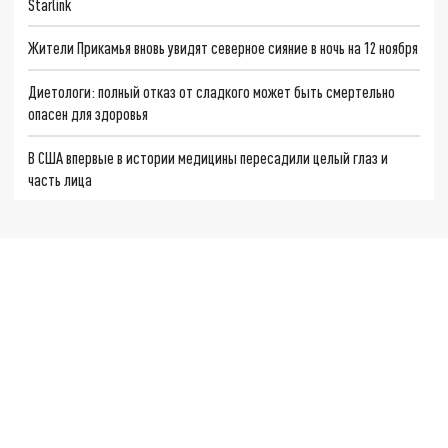
Starlink
Жители Прикамья вновь увидят северное сияние в ночь на 12 ноября
Диетологи: полный отказ от сладкого может быть смертельно
опасен для здоровья
В США впервые в истории медицины пересадили целый глаз и
часть лица