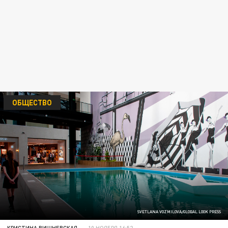
ОБЩЕСТВО
SVETLANA VOZMILOVA/GLOBAL LOOK PRESS
КРИСТИНА ВИШНЕВСКАЯ
10 НОЯБРЯ 16:52