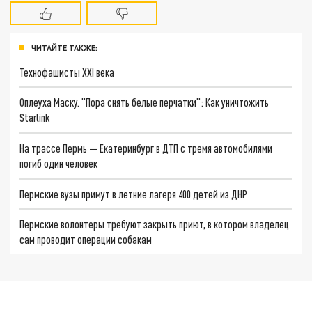
ЧИТАЙТЕ ТАКЖЕ:
Технофашисты XXI века
Оплеуха Маску. "Пора снять белые перчатки": Как уничтожить
Starlink
На трассе Пермь — Екатеринбург в ДТП с тремя автомобилями
погиб один человек
Пермские вузы примут в летние лагеря 400 детей из ДНР
Пермские волонтеры требуют закрыть приют, в котором владелец
сам проводит операции собакам