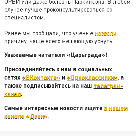
ОРВИ или даже болезнь Паркинсона. В любом
случае лучше проконсультироваться со
специалистом.
Ранее мы сообщали, что ученые
назвали
причину, чаще всего мешающую уснуть.
Уважаемые читатели «Царьграда»!
Присоединяйтесь к нам в социальных
сетях
«ВКонтакте»
и
«Одноклассники»
, а
также подписывайтесь на наш
телеграм-
канал
.
Самые интересные новости ищите
в нашем
канале «Дзен»
.