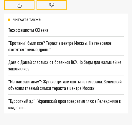
ЧИТАЙТЕ ТАКЖЕ:
Технофашисты XXI века
"Кротами" были все? Теракт в центре Москвы: На генералов
охотятся "живые дроны"
Даня с Дашей спаслись от боевиков ВСУ. Но беды для малышей не
закончились
"Мы вас заставим": Жуткие детали охоты на генерала. Зеленский
объяснил главный смысл теракта в центре Москвы
"Курортный ад": Украинский дрон превратил пляж в Геленджике в
кладбище