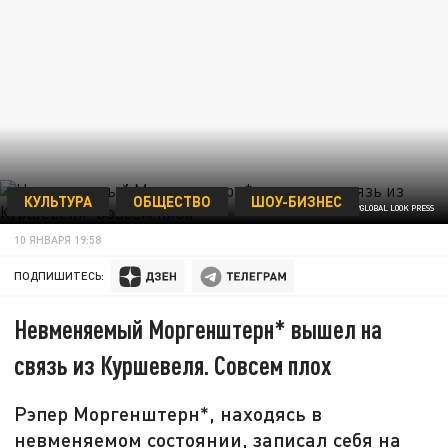
КУЛЬТУРА
ОБЩЕСТВО
ШОУ-БИЗНЕС
ФОТО: ПАВЕЛ КАШАЕВ/GLOBAL LOOK PRESS
10 ЯНВАРЯ 19:58
ПОДПИШИТЕСЬ:
Невменяемый Моргенштерн* вышел на
связь из Куршевеля. Совсем плох
Рэпер Моргенштерн*, находясь в
невменяемом состоянии, записал себя на