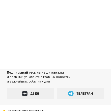
Подписывайтесь на наши каналы
и первыми узнавайте о главных новостях
и важнейших событиях дня.
ДЗЕН
ТЕЛЕГРАМ
ПОДЕЛИТЬСЯ В СОЦСЕТЯХ: