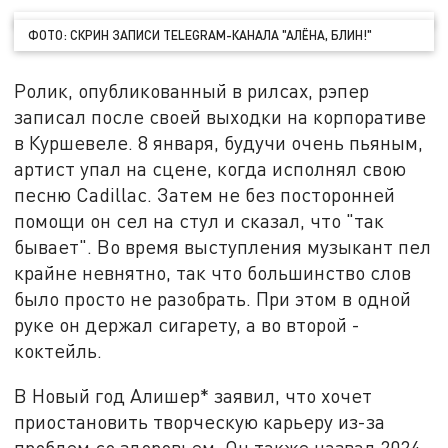
ФОТО: СКРИН ЗАПИСИ TELEGRAM-КАНАЛА "АЛЁНА, БЛИН!"
Ролик, опубликованный в рилсах, рэпер
записал после своей выходки на корпоративе
в Куршевеле. 8 января, будучи очень пьяным,
артист упал на сцене, когда исполнял свою
песню Cadillac. Затем не без посторонней
помощи он сел на стул и сказал, что "так
бывает". Во время выступления музыкант пел
крайне невнятно, так что большинство слов
было просто не разобрать. При этом в одной
руке он держал сигарету, а во второй -
коктейль.
В Новый год Алишер* заявил, что хочет
приостановить творческую карьеру из-за
проблем со здоровьем. Он также назвал 2024-