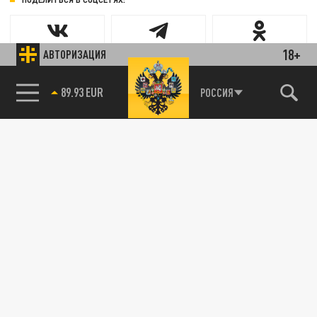
18+
АВТОРИЗАЦИЯ
89.93 EUR
РОССИЯ
85.64 BRENT
Новости smi2.ru