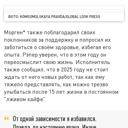
ФОТО: KOMSOMOLSKAYA PRAVDA/GLOBAL LOOK PRESS
Морген* также поблагодарил своих
поклонников за поддержку и попросил их
заботиться о своём здоровье, избегая его
опыта. Рэпер уверен, что в этом году он
переосмыслит свою жизнь. Исполнитель
также сообщил, что в 2025 году не стоит
ждать от него новых работ, так как ему
тяжело представлять, как можно трезво
улыбаться после 15 лет жизни в постоянном
"лживом кайфе".
От одной зависимости я избавился.
Правда, по настоянию врача. Иначе