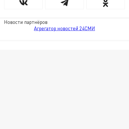
Новости партнёров
Агрегатор новостей 24СМИ