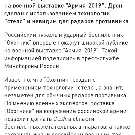
на военной выставке "Армия-2019". Дрон
сделан с использованием технологии
"стелс" и невидим для радаров противника.
Российский тяжёлый ударный беспилотник
"Охотник" впервые покажут широкой публике
на военной выставке "Армия-2019". Такой
информацией поделились в пресс-службе
Минобороны России.
Известно, что "Охотник" создан с
применением технологии "стелс", а значит,
незаметен для обычных радаров противника.
По мнению военных экспертов, поставка
"Охотника" на вооружение российской армии
позволит догнать США в области
беспилотных летательных аппаратов, а также
сохранить жизни российским военным, так