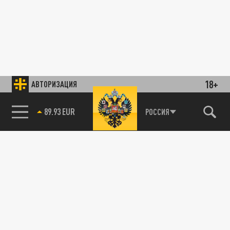
18+
АВТОРИЗАЦИЯ
89.93 EUR
РОССИЯ