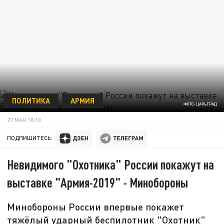
ПОЛИТИКА
АРМИЯ
ФОТО: ЦАРЬГРАД
27 МАЯ 18:10
ПОДПИШИТЕСЬ:
Невидимого "Охотника" России покажут на
выставке "Армия-2019" - Минобороны
Минобороны России впервые покажет
тяжёлый ударный беспилотник "Охотник"