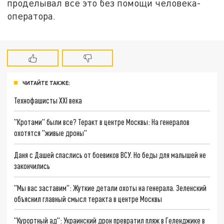
проделывал всё это без помощи человека-
оператора.
ЧИТАЙТЕ ТАКЖЕ:
Технофашисты XXI века
"Кротами" были все? Теракт в центре Москвы: На генералов
охотятся "живые дроны"
Даня с Дашей спаслись от боевиков ВСУ. Но беды для малышей не
закончились
"Мы вас заставим": Жуткие детали охоты на генерала. Зеленский
объяснил главный смысл теракта в центре Москвы
"Курортный ад": Украинский дрон превратил пляж в Геленджике в