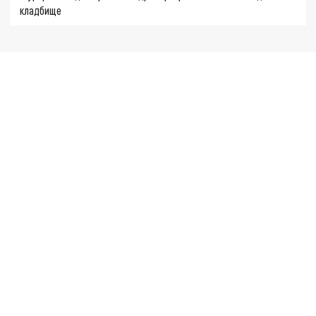
кладбище