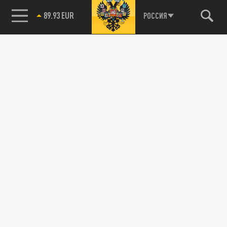
89.93 EUR
РОССИЯ