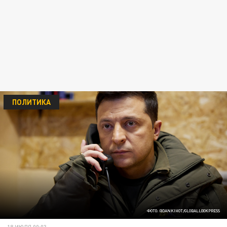
ПОЛИТИКА
ФОТО: @DANKIHOT/GLOBALLOOKPRESS
18 ИЮЛЯ 00:03