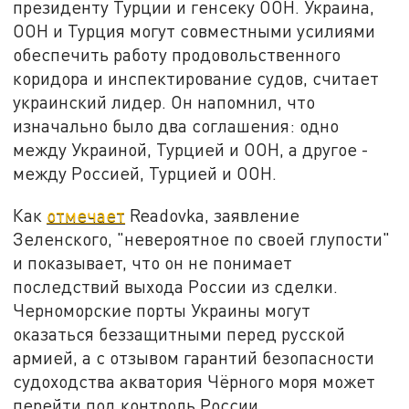
президенту Турции и генсеку ООН. Украина,
ООН и Турция могут совместными усилиями
обеспечить работу продовольственного
коридора и инспектирование судов, считает
украинский лидер. Он напомнил, что
изначально было два соглашения: одно
между Украиной, Турцией и ООН, а другое -
между Россией, Турцией и ООН.
Как
отмечает
Readovka, заявление
Зеленского, "невероятное по своей глупости"
и показывает, что он не понимает
последствий выхода России из сделки.
Черноморские порты Украины могут
оказаться беззащитными перед русской
армией, а с отзывом гарантий безопасности
судоходства акватория Чёрного моря может
перейти под контроль России.