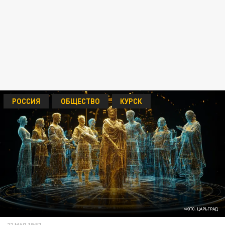
РОССИЯ
ОБЩЕСТВО
КУРСК
ФОТО: ЦАРЬГРАД
22 МАЯ 19:57