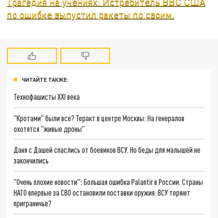
Трагедия на учениях: Истребитель ВВС США
по ошибке выпустил ракеты по своим.
ЧИТАЙТЕ ТАКЖЕ:
Технофашисты XXI века
"Кротами" были все? Теракт в центре Москвы: На генералов
охотятся "живые дроны"
Даня с Дашей спаслись от боевиков ВСУ. Но беды для малышей не
закончились
"Очень плохие новости": Большая ошибка Palantir в России. Страны
НАТО впервые за СВО остановили поставки оружия. ВСУ теряют
приграничье?