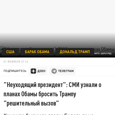
США
БАРАК ОБАМА
ДОНАЛЬД ТРАМП
ФОТО: ЦАРЬГРАД
01 ФЕВРАЛЯ 21:14
ПОДПИШИТЕСЬ:
"Неуходящий президент": СМИ узнали о
планах Обамы бросить Трампу
"решительный вызов"