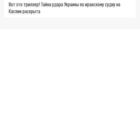
Вот это триллер! Тайна удара Украины по иранскому судну на
Каспии раскрыта