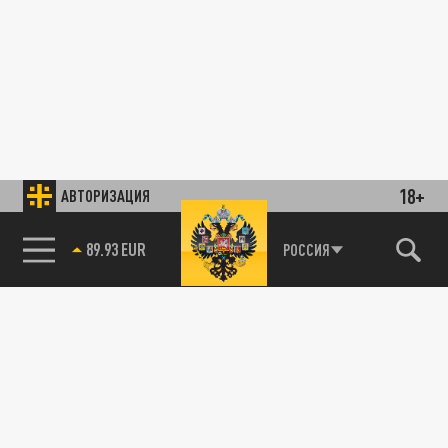
18+
АВТОРИЗАЦИЯ
89.93 EUR
РОССИЯ