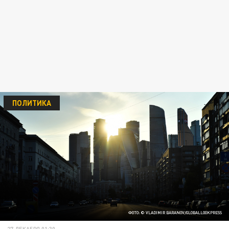
ПОЛИТИКА
ФОТО: © VLADIMIR BARANOV/GLOBALLOOKPRESS
27 ДЕКАБРЯ 01:30