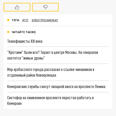
ТЕГИ:
ДТП
ЭЛЕКТРОСАМОКАТ
ЧИТАЙТЕ ТАКЖЕ:
Технофашисты XXI века
"Кротами" были все? Теракт в центре Москвы: На генералов
охотятся "живые дроны"
Мэр кузбасского города рассказал о ссылке чиновников в
отдаленный район Новокузнецка
Кемеровские службы снесут овощной киоск на проспекте Ленина
Светофор на оживленном проспекте перестал работать в
Кемерове