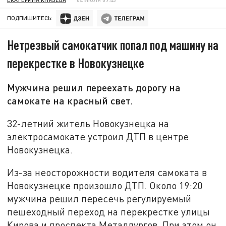
ПОДПИШИТЕСЬ:
Нетрезвый самокатчик попал под машину на
перекрестке в Новокузнецке
Мужчина решил переехать дорогу на
самокате на красный свет.
32-летний житель Новокузнецка на
электросамокате устроил ДТП в центре
Новокузнецка.
Из-за неосторожности водителя самоката в
Новокузнецке произошло ДТП. Около 19:20
мужчина решил пересечь регулируемый
пешеходный переход на перекрестке улицы
Кирова и проспекта Металлургов. При этом он