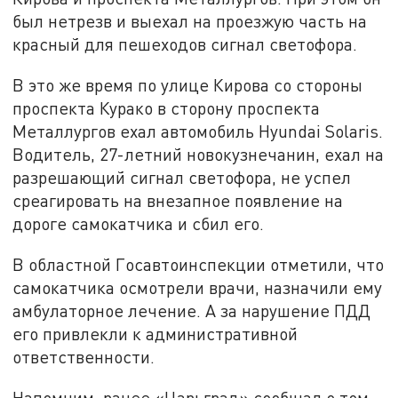
был нетрезв и выехал на проезжую часть на
красный для пешеходов сигнал светофора.
В это же время по улице Кирова со стороны
проспекта Курако в сторону проспекта
Металлургов ехал автомобиль Hyundai Solaris.
Водитель, 27-летний новокузнечанин, ехал на
разрешающий сигнал светофора, не успел
среагировать на внезапное появление на
дороге самокатчика и сбил его.
В областной Госавтоинспекции отметили, что
самокатчика осмотрели врачи, назначили ему
амбулаторное лечение. А за нарушение ПДД
его привлекли к административной
ответственности.
Напомним, ранее «Царьград» сообщал о том,