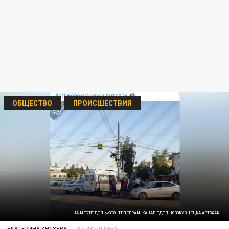
ОБЩЕСТВО
ПРОИСШЕСТВИЯ
НА МЕСТЕ ДТП. ФОТО: ТЕЛЕГРАМ-КАНАЛ "ДТП НОВОКУЗНЕЦКА АВТОХАК"
ЕКАТЕРИНА КНЯЗЕВА
04 ИЮЛЯ 09:43