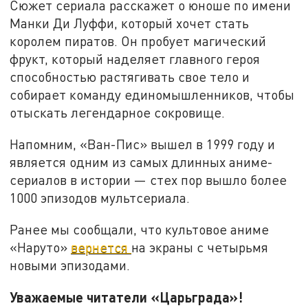
Сюжет сериала расскажет о юноше по имени
Манки Ди Луффи, который хочет стать
королем пиратов. Он пробует магический
фрукт, который наделяет главного героя
способностью растягивать свое тело и
собирает команду единомышленников, чтобы
отыскать легендарное сокровище.
Напомним, «Ван-Пис» вышел в 1999 году и
является одним из самых длинных аниме-
сериалов в истории — стех пор вышло более
1000 эпизодов мультсериала.
Ранее мы сообщали, что культовое аниме
«Наруто»
вернется
на экраны с четырьмя
новыми эпизодами.
Уважаемые читатели «Царьграда»!