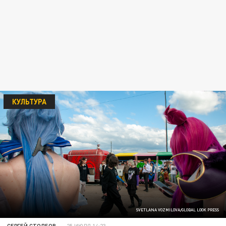
КУЛЬТУРА
SVETLANA VOZMILOVA/GLOBAL LOOK PRESS
СЕРГЕЙ СТОЛБОВ
25 ИЮЛЯ 14:23