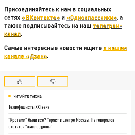
Присоединяйтесь к нам в социальных
сетях
«ВКонтакте»
и
«Одноклассники»
, а
также подписывайтесь на наш
телеграм-
канал
.
Самые интересные новости ищите
в нашем
канале «Дзен»
.
ЧИТАЙТЕ ТАКЖЕ:
Технофашисты XXI века
"Кротами" были все? Теракт в центре Москвы: На генералов
охотятся "живые дроны"