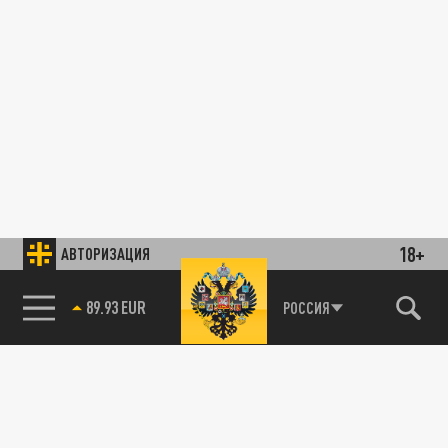
18+
АВТОРИЗАЦИЯ
89.93 EUR
РОССИЯ