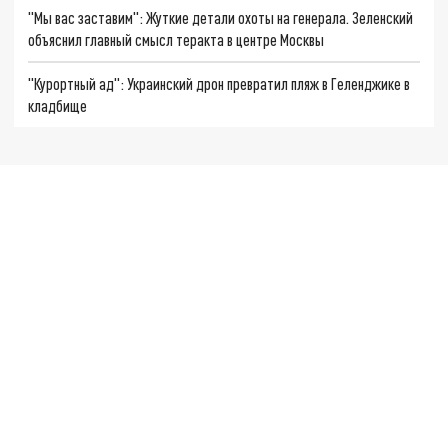
"Мы вас заставим": Жуткие детали охоты на генерала. Зеленский
объяснил главный смысл теракта в центре Москвы
"Курортный ад": Украинский дрон превратил пляж в Геленджике в
кладбище