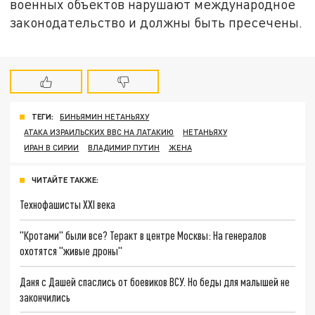
военных объектов нарушают международное
законодательство и должны быть пресечены.
ТЕГИ:
БИНЬЯМИН НЕТАНЬЯХУ
АТАКА ИЗРАИЛЬСКИХ ВВС НА ЛАТАКИЮ
НЕТАНЬЯХУ
ИРАН В СИРИИ
ВЛАДИМИР ПУТИН
ЖЕНА
ЧИТАЙТЕ ТАКЖЕ:
Технофашисты XXI века
"Кротами" были все? Теракт в центре Москвы: На генералов
охотятся "живые дроны"
Даня с Дашей спаслись от боевиков ВСУ. Но беды для малышей не
закончились