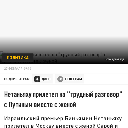
ПОЛИТИКА
ФОТО: ЦАРЬГРАД
27 ФЕВРАЛЯ 09:10
ПОДПИШИТЕСЬ:
Нетаньяху прилетел на "трудный разговор"
с Путиным вместе с женой
Израильский премьер Биньямин Нетаньяху
прилетел в Москву вместе с женой Сарой и