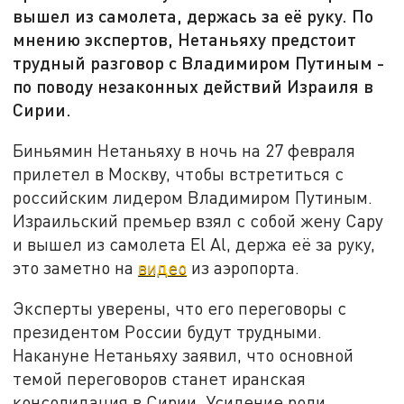
вышел из самолета, держась за её руку. По
мнению экспертов, Нетаньяху предстоит
трудный разговор с Владимиром Путиным -
по поводу незаконных действий Израиля в
Сирии.
Биньямин Нетаньяху в ночь на 27 февраля
прилетел в Москву, чтобы встретиться с
российским лидером Владимиром Путиным.
Израильский премьер взял с собой жену Сару
и вышел из самолета El Al, держа её за руку,
это заметно на
видео
из аэропорта.
Эксперты уверены, что его переговоры с
президентом России будут трудными.
Накануне Нетаньяху заявил, что основной
темой переговоров станет иранская
консолидация в Сирии. Усиление роли