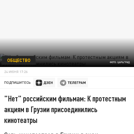
ОБЩЕСТВО
ФОТО: ЦАРЬГРАД
24 ИЮНЯ 17:26
ПОДПИШИТЕСЬ:
"Нет" российским фильмам: К протестным
акциям в Грузии присоединились
кинотеатры