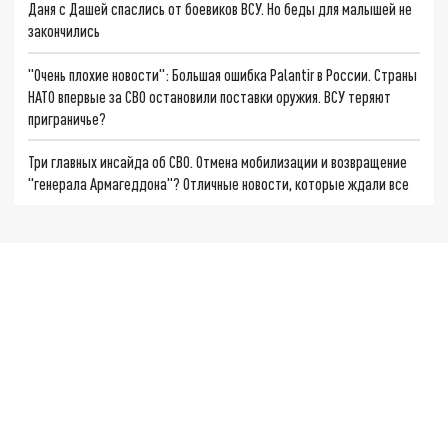
Даня с Дашей спаслись от боевиков ВСУ. Но беды для малышей не
закончились
"Очень плохие новости": Большая ошибка Palantir в России. Страны
НАТО впервые за СВО остановили поставки оружия. ВСУ теряют
приграничье?
Три главных инсайда об СВО. Отмена мобилизации и возвращение
"генерала Армагеддона"? Отличные новости, которые ждали все