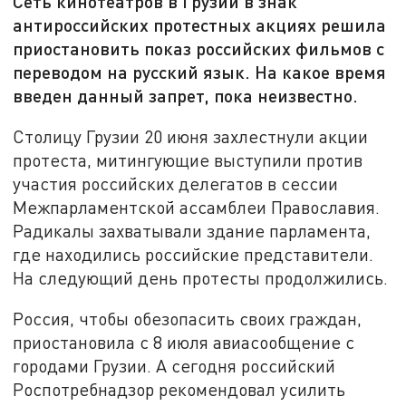
Сеть кинотеатров в Грузии в знак
антироссийских протестных акциях решила
приостановить показ российских фильмов с
переводом на русский язык. На какое время
введен данный запрет, пока неизвестно.
Столицу Грузии 20 июня захлестнули акции
протеста, митингующие выступили против
участия российских делегатов в сессии
Межпарламентской ассамблеи Православия.
Радикалы захватывали здание парламента,
где находились российские представители.
На следующий день протесты продолжились.
Россия, чтобы обезопасить своих граждан,
приостановила с 8 июля авиасообщение с
городами Грузии. А сегодня российский
Роспотребнадзор рекомендовал усилить