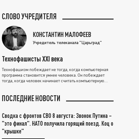
СЛОВО УЧРЕДИТЕЛЯ
КОНСТАНТИН МАЛОФЕЕВ
Учредитель телеканала "Царьград"
Технофашисты XXI века
Технофашизм побеждает не тогда, когда компьютерная
программа становится умнее человека. Он побеждает
тогда, когда человек начинает считать компьютерную
программу нравственно выше себя.
ПОСЛЕДНИЕ НОВОСТИ
Сводка с фронтов СВО 8 августа: Звонок Путина –
"это финал". НАТО получила горящий поезд. Коц о
"крышке"