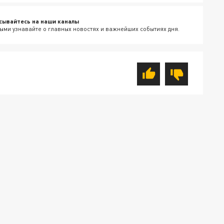
сывайтесь на наши каналы
ыми узнавайте о главных новостях и важнейших событиях дня.