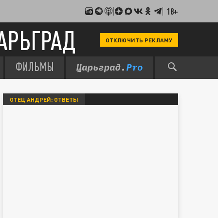
18+
АРЬГРАД
ОТКЛЮЧИТЬ РЕКЛАМУ
ФИЛЬМЫ
ОТЕЦ АНДРЕЙ: ОТВЕТЫ