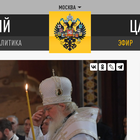
МОСКВА
ИЙ
Ц
АЛИТИКА
ЭФИР