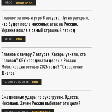
08:30
ПОЛИТИКА
Главное за ночь и утро 8 августа. Путин раскрыл,
что будет после массовых атак на Россию.
Украина вошла в самый страшный период
08:00
СВО
Главное к вечеру 7 августа. Хакеры узнали, кто
"сливал" СБУ координаты целей в России.
Мобилизация осенью 2026 года? "Отравление
Днепра"
07 АВГУСТА 20:45
СВО
Ежедневные удары по сухогрузам. Одесса.
Николаев. Зачем Россия выбивает эти цели?
07 АВГУСТА 18:21
ЭКСКЛЮЗИВ