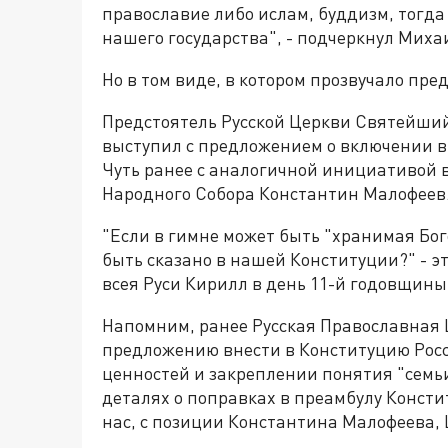
православие либо ислам, буддизм, тогда
нашего государства", - подчеркнул Миха
Но в том виде, в котором прозвучало пр
Предстоятель Русской Церкви Святейший
выступил с предложением о включении в
Чуть ранее с аналогичной инициативой 
Народного Собора Константин Малофеев
"Если в гимне может быть "хранимая Бог
быть сказано в нашей Конституции?" - э
всея Руси Кирилл в день 11-й годовщин
Напомним, ранее Русская Православная 
предложению внести в Конституцию Рос
ценностей и закреплении понятия "семь
деталях о поправках в преамбулу Консти
нас, с позиции Константина Малофеева,