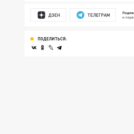
Подпи
ДЗЕН
ТЕЛЕГРАМ
и перв
ПОДЕЛИТЬСЯ: