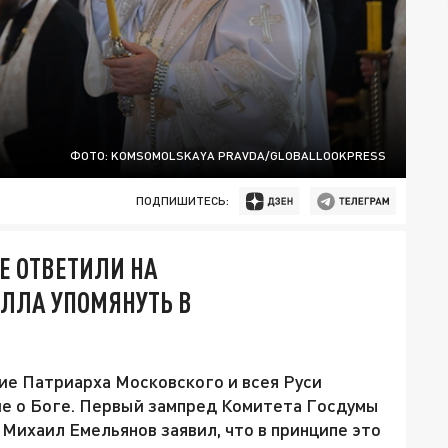
ФОТО: KOMSOMOLSKAYA PRAVDA/GLOBALLOOKPRESS
ПОДПИШИТЕСЬ:
Е ОТВЕТИЛИ НА
ЛЛА УПОМЯНУТЬ В
ие Патриарха Московского и всея Руси
ие о Боге. Первый зампред Комитета Госдумы
Михаил Емельянов заявил, что в принципе это