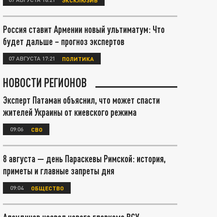
Россия ставит Армении новый ультиматум: Что
будет дальше – прогноз экспертов
07 АВГУСТА 17:21
ПОЛИТИКА
НОВОСТИ РЕГИОНОВ
Эксперт Патаман объяснил, что может спасти
жителей Украины от киевского режима
09:06
СВО
8 августа — день Параскевы Римской: история,
приметы и главные запреты дня
09:04
ОБЩЕСТВО