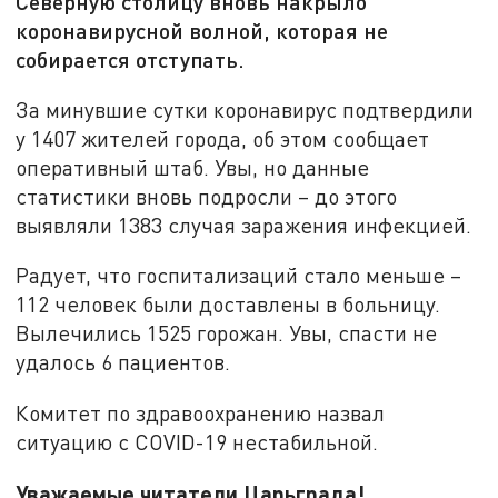
Северную столицу вновь накрыло
коронавирусной волной, которая не
собирается отступать.
За минувшие сутки коронавирус подтвердили
у 1407 жителей города, об этом сообщает
оперативный штаб. Увы, но данные
статистики вновь подросли – до этого
выявляли 1383 случая заражения инфекцией.
Радует, что госпитализаций стало меньше –
112 человек были доставлены в больницу.
Вылечились 1525 горожан. Увы, спасти не
удалось 6 пациентов.
Комитет по здравоохранению назвал
ситуацию с COVID-19 нестабильной.
Уважаемые читатели Царьграда!