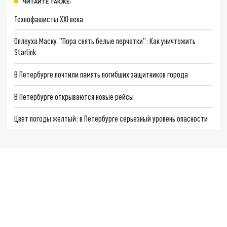
ЧИТАЙТЕ ТАКЖЕ:
Технофашисты XXI века
Оплеуха Маску. "Пора снять белые перчатки": Как уничтожить
Starlink
В Петербурге почтили память погибших защитников города
В Петербурге открываются новые рейсы
Цвет погоды желтый: в Петербурге серьезный уровень опасности