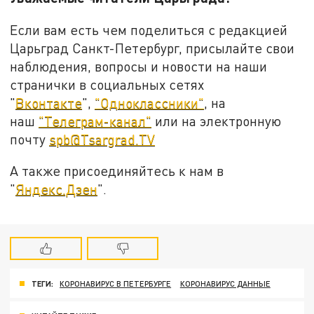
Если вам есть чем поделиться с редакцией
Царьград Санкт-Петербург, присылайте свои
наблюдения, вопросы и новости на наши
странички в социальных сетях
"
Вконтакте
",
"Одноклассники"
, на
наш
"Телеграм-канал"
или на электронную
почту
spb@Tsargrad.TV
А также присоединяйтесь к нам в
"
Яндекс.Дзен
".
ТЕГИ:
КОРОНАВИРУС В ПЕТЕРБУРГЕ
КОРОНАВИРУС ДАННЫЕ