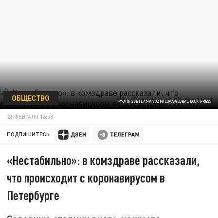
ОБЩЕСТВО
ФОТО: SVETLANA VOZMILOVA/GLOBAL LOOK PRESS
23 ФЕВРАЛЯ 16:58
ПОДПИШИТЕСЬ:
«Нестабильно»: в комздраве рассказали,
что происходит с коронавирусом в
Петербурге