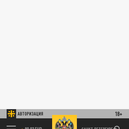
18+
АВТОРИЗАЦИЯ
89.93 EUR