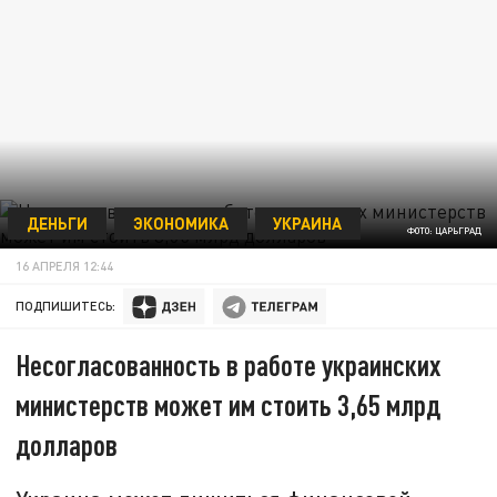
ДЕНЬГИ
ЭКОНОМИКА
УКРАИНА
ФОТО: ЦАРЬГРАД
16 АПРЕЛЯ 12:44
ПОДПИШИТЕСЬ:
Несогласованность в работе украинских
министерств может им стоить 3,65 млрд
долларов