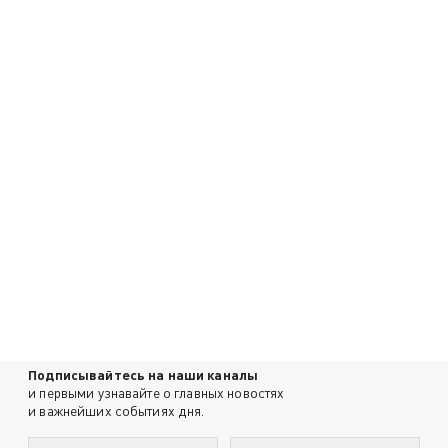
Подписывайтесь на наши каналы
и первыми узнавайте о главных новостях
и важнейших событиях дня.