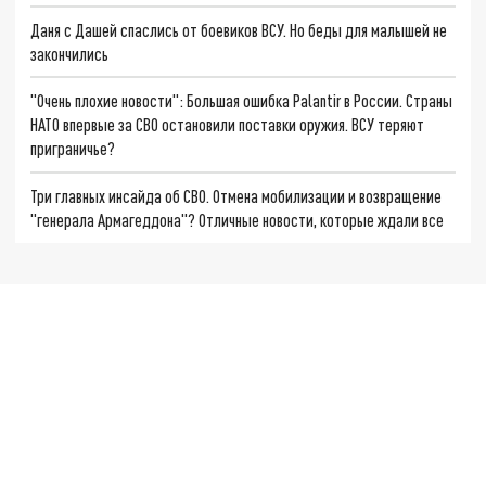
Даня с Дашей спаслись от боевиков ВСУ. Но беды для малышей не
закончились
"Очень плохие новости": Большая ошибка Palantir в России. Страны
НАТО впервые за СВО остановили поставки оружия. ВСУ теряют
приграничье?
Три главных инсайда об СВО. Отмена мобилизации и возвращение
"генерала Армагеддона"? Отличные новости, которые ждали все