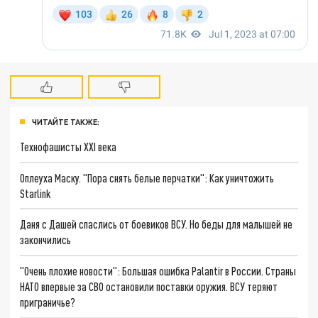
ЧИТАЙТЕ ТАКЖЕ:
Технофашисты XXI века
Оплеуха Маску. "Пора снять белые перчатки": Как уничтожить
Starlink
Даня с Дашей спаслись от боевиков ВСУ. Но беды для малышей не
закончились
"Очень плохие новости": Большая ошибка Palantir в России. Страны
НАТО впервые за СВО остановили поставки оружия. ВСУ теряют
приграничье?