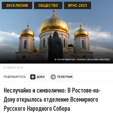
ЭКСКЛЮЗИВ
ОБЩЕСТВО
ВРНС-2023
© VIKTOR POGONTSEV / RUSSIAN LOOK/GLOBALLOOKPRESS
01 ИЮЛЯ 10:10
ПОДПИШИТЕСЬ:
Неслучайно и символично: В Ростове-на-
Дону открылось отделение Всемирного
Русского Народного Собора