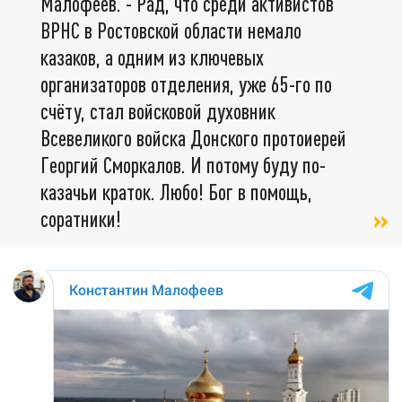
Малофеев. - Рад, что среди активистов
ВРНС в Ростовской области немало
казаков, а одним из ключевых
организаторов отделения, уже 65-го по
счёту, стал войсковой духовник
Всевеликого войска Донского протоиерей
Георгий Сморкалов. И потому буду по-
казачьи краток. Любо! Бог в помощь,
соратники!