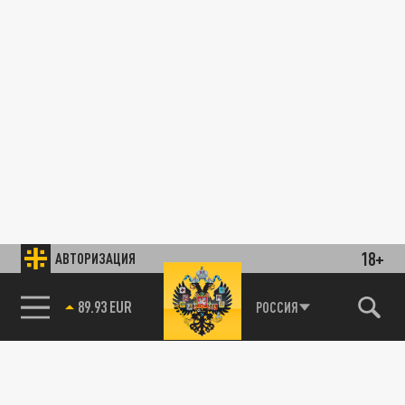
18+
АВТОРИЗАЦИЯ
85.64 BRENT
РОССИЯ