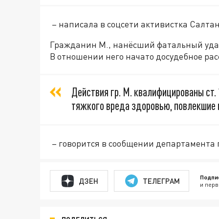
– написала в соцсети активистка Салта
Гражданин М., нанёсший фатальный удар
В отношении него начато досудебное ра
Действия гр. М. квалифицированы ст. 
тяжкого вреда здоровью, повлекшие 
– говорится в сообщении департамента
Подпи
ДЗЕН
ТЕЛЕГРАМ
и перв