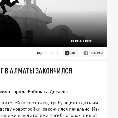
GLOBALLOOKPRESS
ПОДПИШИТЕСЬ:
Г В АЛМАТЫ ЗАКОНЧИЛСЯ
кима города Ерболата Досаева.
жителей пятиэтажки, требующих отдать им
дству новостройки, закончился печально. Из-
ующими и водителями погиб человек, пишет