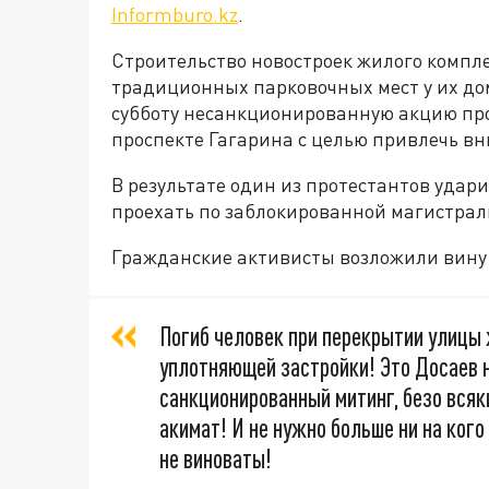
Informburo.kz
.
Строительство новостроек жилого компл
традиционных парковочных мест у их до
субботу несанкционированную акцию пр
проспекте Гагарина с целью привлечь вн
В результате один из протестантов уда
проехать по заблокированной магистрали
Гражданские активисты возложили вину 
Погиб человек при перекрытии улицы 
уплотняющей застройки! Это Досаев 
санкционированный митинг, безо всяк
акимат! И не нужно больше ни на ког
не виноваты!