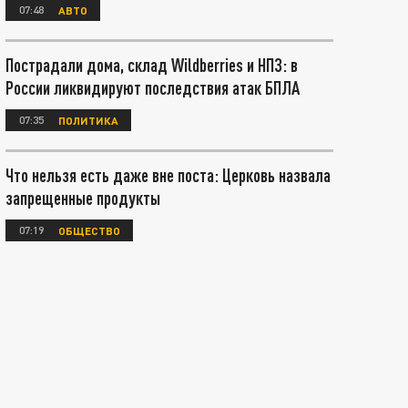
07:48
АВТО
Пострадали дома, склад Wildberries и НПЗ: в
России ликвидируют последствия атак БПЛА
07:35
ПОЛИТИКА
Что нельзя есть даже вне поста: Церковь назвала
запрещенные продукты
07:19
ОБЩЕСТВО