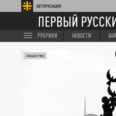
АВТОРИЗАЦИЯ
ПЕРВЫЙ РУССК
РУБРИКИ
НОВОСТИ
АН
ОБЩЕСТВО