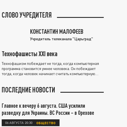
СЛОВО УЧРЕДИТЕЛЯ
КОНСТАНТИН МАЛОФЕЕВ
Учредитель телеканала "Царьград"
Технофашисты XXI века
Технофашизм побеждает не тогда, когда компьютерная
программа становится умнее человека. Он побеждает
тогда, когда человек начинает считать компьютерную
программу нравственно выше себя.
ПОСЛЕДНИЕ НОВОСТИ
Главное к вечеру 6 августа. США усилили
разведку для Украины. ВС России – в Орехове
06 АВГУСТА 20:30
ОБЩЕСТВО