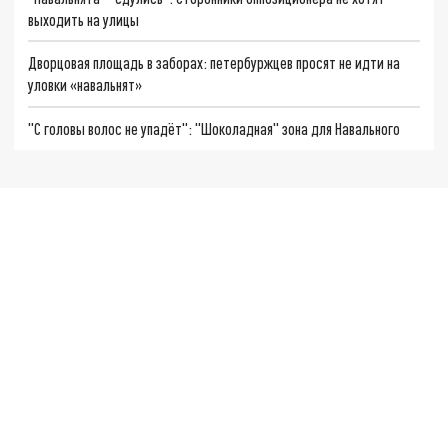
выходить на улицы
Дворцовая площадь в заборах: петербуржцев просят не идти на
уловки «навальнят»
"С головы волос не упадёт": "Шоколадная" зона для Навального