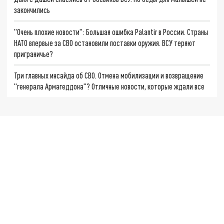
закончились
"Очень плохие новости": Большая ошибка Palantir в России. Страны
НАТО впервые за СВО остановили поставки оружия. ВСУ теряют
приграничье?
Три главных инсайда об СВО. Отмена мобилизации и возвращение
"генерала Армагеддона"? Отличные новости, которые ждали все