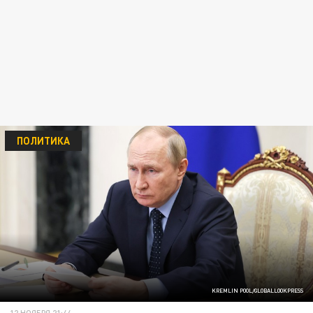
ПОЛИТИКА
KREMLIN POOL/GLOBALLOOKPRESS
12 НОЯБРЯ 21:44