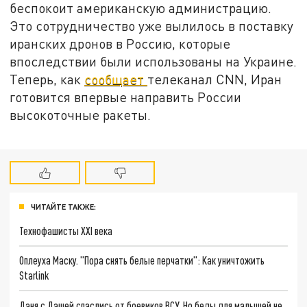
беспокоит американскую администрацию.
Это сотрудничество уже вылилось в поставку
иранских дронов в Россию, которые
впоследствии были использованы на Украине.
Теперь, как
сообщает
телеканал CNN, Иран
готовится впервые направить России
высокоточные ракеты.
ЧИТАЙТЕ ТАКЖЕ:
Технофашисты XXI века
Оплеуха Маску. "Пора снять белые перчатки": Как уничтожить
Starlink
Даня с Дашей спаслись от боевиков ВСУ. Но беды для малышей не