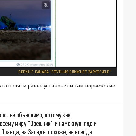
СКРИН С КАНАЛА "СПУТНИК БЛИЖНЕЕ ЗАРУБЕЖЬЕ"
что поляки ранее установили там норвежские
вполне объяснимо, потому как
всему миру "Орешник" и намекнул, где и
 Правда, на Западе, похоже, не всегда