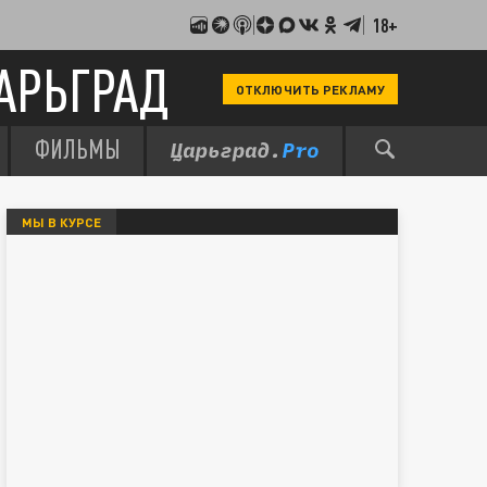
18+
АРЬГРАД
ОТКЛЮЧИТЬ РЕКЛАМУ
ФИЛЬМЫ
МЫ В КУРСЕ