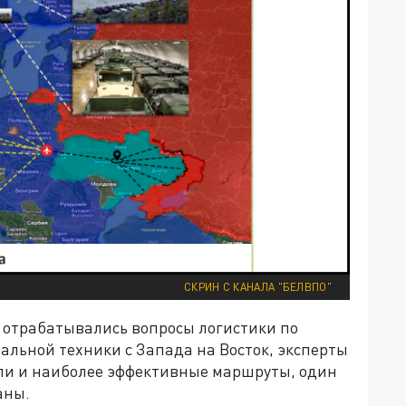
СКРИН С КАНАЛА "БЕЛВПО"
 отрабатывались вопросы логистики по
альной техники с Запада на Восток, эксперты
или и наиболее эффективные маршруты, один
аны.