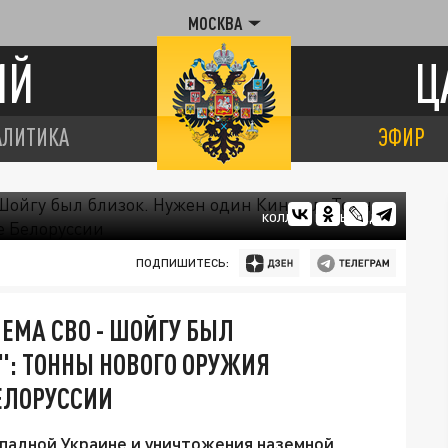
МОСКВА
ИЙ
Ц
АЛИТИКА
ЭФИР
КОЛЛАЖ ЦАРЬГРАДА
ПОДПИШИТЕСЬ:
ЕМА СВО - ШОЙГУ БЫЛ
": ТОННЫ НОВОГО ОРУЖИЯ
БЕЛОРУССИИ
ападной Украине и уничтожения наземной