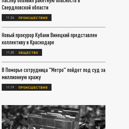
Паслер объявил ракетную опасность в
Свердловской области
11:24
ПРОИСШЕСТВИЯ
Новый прокурор Кубани Винецкий представлен
коллективу в Краснодаре
11:20
ОБЩЕСТВО
В Поморье сотрудница "Метро" пойдет под суд за
миллионную кражу
11:19
ПРОИСШЕСТВИЯ