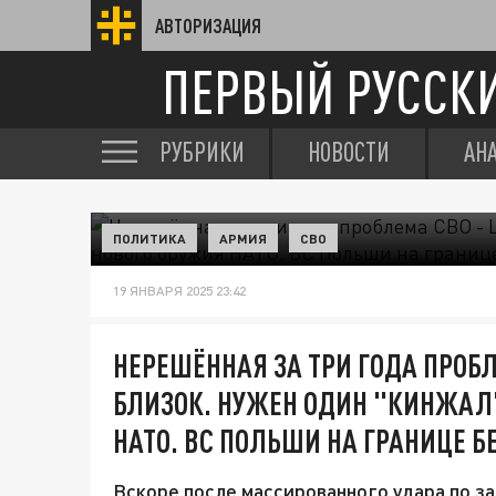
АВТОРИЗАЦИЯ
ПЕРВЫЙ РУССК
РУБРИКИ
НОВОСТИ
АН
ПОЛИТИКА
АРМИЯ
СВО
19 ЯНВАРЯ 2025 23:42
НЕРЕШЁННАЯ ЗА ТРИ ГОДА ПРОБЛ
БЛИЗОК. НУЖЕН ОДИН "КИНЖАЛ
НАТО. ВС ПОЛЬШИ НА ГРАНИЦЕ 
Вскоре после массированного удара по з