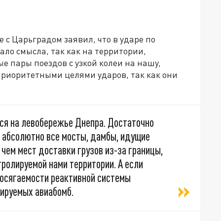
 с Царьградом заявил, что в ударе по
ало смысла, так как на территории,
е пары поездов с узкой колеи на нашу,
приоритетными целями ударов, так как они
тся на левобережье Днепра. Достаточно
ы абсолютно все мосты, дамбы, идущие
 чем мест доставки грузов из-за границы,
тролируемой нами территории. А если
досягаемости реактивной системы
тируемых авиабомб.