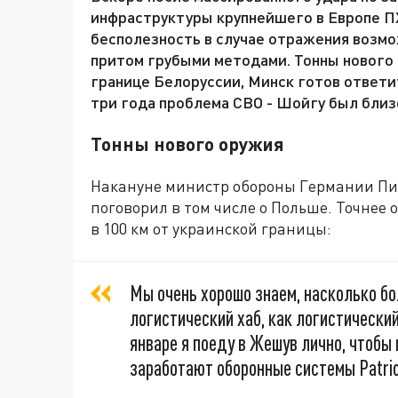
инфраструктуры крупнейшего в Европе П
бесполезность в случае отражения возмо
притом грубыми методами. Тонны нового 
границе Белоруссии, Минск готов ответит
три года проблема СВО - Шойгу был близ
Тонны нового оружия
Накануне министр обороны Германии Пис
поговорил в том числе о Польше. Точнее
в 100 км от украинской границы:
Мы очень хорошо знаем, насколько б
логистический хаб, как логистический
январе я поеду в Жешув лично, чтобы 
заработают оборонные системы Patrio