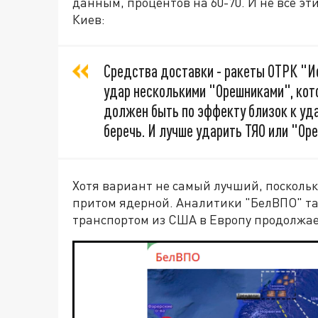
данным, процентов на 60-70. И не все эт
Киев:
Средства доставки - ракеты ОТРК "И
удар несколькими "Орешниками", кото
должен быть по эффекту близок к уд
беречь. И лучше ударить ТЯО или "Ор
Хотя вариант не самый лучший, поскольк
притом ядерной. Аналитики "БелВПО" так
транспортом из США в Европу продолжает