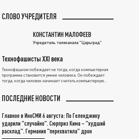
СЛОВО УЧРЕДИТЕЛЯ
КОНСТАНТИН МАЛОФЕЕВ
Учредитель телеканала "Царьград"
Технофашисты XXI века
Технофашизм побеждает не тогда, когда компьютерная
программа становится умнее человека. Он побеждает
тогда, когда человек начинает считать компьютерную
программу нравственно выше себя.
ПОСЛЕДНИЕ НОВОСТИ
Главное в ИноСМИ 6 августа: По Геленджику
ударили "случайно". Сюрприз Кима – "худший
расклад". Германия "перехватила" дрон