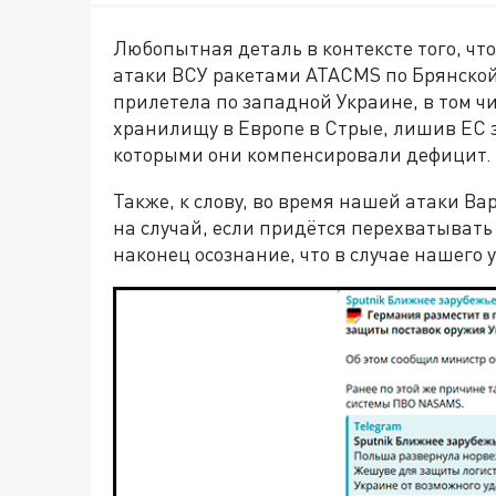
Любопытная деталь в контексте того, что
атаки ВСУ ракетами ATACMS по Брянской
прилетела по западной Украине, в том ч
хранилищу в Европе в Стрые, лишив ЕС з
которыми они компенсировали дефицит.
Также, к слову, во время нашей атаки В
на случай, если придётся перехватывать
наконец осознание, что в случае нашего 