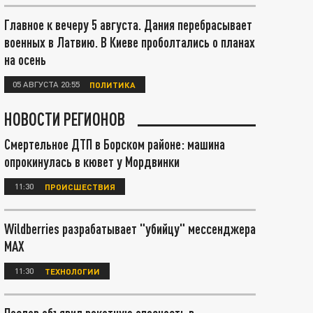
Главное к вечеру 5 августа. Дания перебрасывает
военных в Латвию. В Киеве проболтались о планах
на осень
05 АВГУСТА 20:55
ПОЛИТИКА
НОВОСТИ РЕГИОНОВ
Смертельное ДТП в Борском районе: машина
опрокинулась в кювет у Мордвинки
11:30
ПРОИСШЕСТВИЯ
Wildberries разрабатывает "убийцу" мессенджера
МАХ
11:30
ТЕХНОЛОГИИ