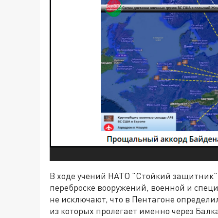
В ходе учений НАТО "Стойкий защитник"
переброске вооружений, военной и специ
не исключают, что в Пентагоне определ
из которых пролегает именно через Балк