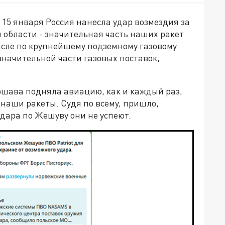
 15 января Россия нанесла удар возмездия за
 области - значительная часть наших ракет
исле по крупнейшему подземному газовому
начительной части газовых поставок,
аршава подняла авиацию, как и каждый раз,
 наши ракеты. Судя по всему, пришло,
удара по Жешуву они не успеют.