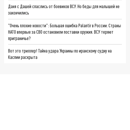
Даня с Дашей спаслись от боевиков ВСУ. Но беды для малышей не
закончились
"Очень плохие новости": Большая ошибка Palantir в России. Страны
НАТО впервые за СВО остановили поставки оружия. ВСУ теряют
приграничье?
Вот это триллер! Тайна удара Украины по иранскому судну на
Каспии раскрыта