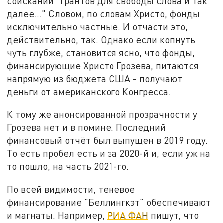
соискании "грантов для свободы слова и так
далее..." Словом, по словам Христо, фонды
исключительно частные. И отчасти это,
действительно, так. Однако если копнуть
чуть глубже, становится ясно, что фонды,
финансирующие Христо Грозева, питаются
напрямую из бюджета США - получают
деньги от американского Конгресса.
К тому же анонсированной прозрачности у
Грозева нет и в помине. Последний
финансовый отчёт был выпущен в 2019 году.
То есть пробел есть и за 2020-й и, если уж на
то пошло, на часть 2021-го.
По всей видимости, теневое
финансирование "Беллингкэт" обеспечивают
и магнаты. Например,
РИА ФАН
пишут, что