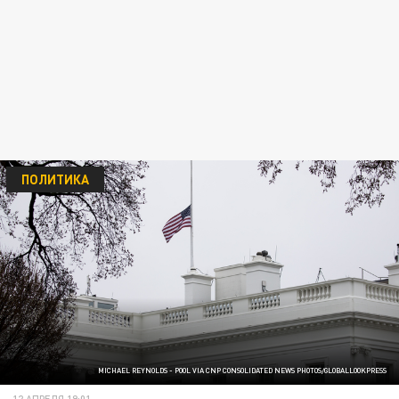
ПОЛИТИКА
MICHAEL REYNOLDS - POOL VIA CNP CONSOLIDATED NEWS PHOTOS/GLOBALLOOKPRESS
12 АПРЕЛЯ 19:01