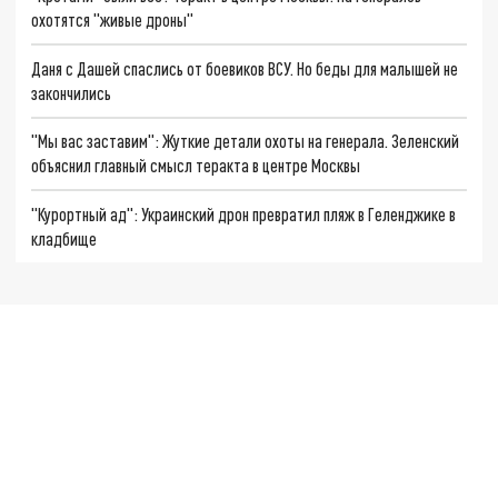
охотятся "живые дроны"
Даня с Дашей спаслись от боевиков ВСУ. Но беды для малышей не
закончились
"Мы вас заставим": Жуткие детали охоты на генерала. Зеленский
объяснил главный смысл теракта в центре Москвы
"Курортный ад": Украинский дрон превратил пляж в Геленджике в
кладбище