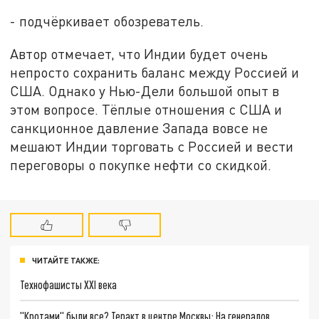
- подчёркивает обозреватель.
Автор отмечает, что Индии будет очень
непросто сохранить баланс между Россией и
США. Однако у Нью-Дели большой опыт в
этом вопросе. Тёплые отношения с США и
санкционное давление Запада вовсе не
мешают Индии торговать с Россией и вести
переговоры о покупке нефти со скидкой.
ЧИТАЙТЕ ТАКЖЕ:
Технофашисты XXI века
"Кротами" были все? Теракт в центре Москвы: На генералов