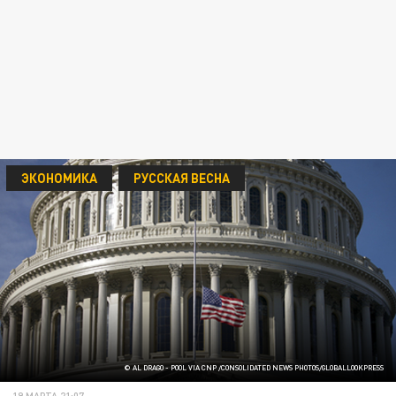
ЭКОНОМИКА
РУССКАЯ ВЕСНА
© AL DRAGO - POOL VIA CNP /CONSOLIDATED NEWS PHOTOS/GLOBALLOOKPRESS
19 МАРТА 21:07