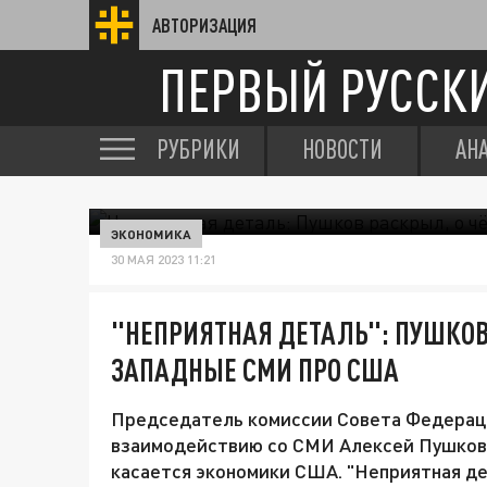
АВТОРИЗАЦИЯ
ПЕРВЫЙ РУССК
РУБРИКИ
НОВОСТИ
АН
ЭКОНОМИКА
30 МАЯ 2023 11:21
"НЕПРИЯТНАЯ ДЕТАЛЬ": ПУШКОВ
ЗАПАДНЫЕ СМИ ПРО США
Председатель комиссии Совета Федерац
взаимодействию со СМИ Алексей Пушков 
касается экономики США. "Неприятная дет