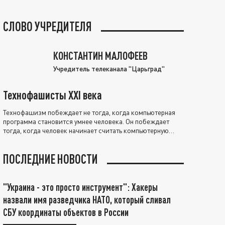
СЛОВО УЧРЕДИТЕЛЯ
КОНСТАНТИН МАЛОФЕЕВ
Учредитель телеканала "Царьград"
Технофашисты XXI века
Технофашизм побеждает не тогда, когда компьютерная
программа становится умнее человека. Он побеждает
тогда, когда человек начинает считать компьютерную
программу нравственно выше себя.
ПОСЛЕДНИЕ НОВОСТИ
"Украина - это просто инструмент": Хакеры
назвали имя разведчика НАТО, который сливал
СБУ координаты объектов в России