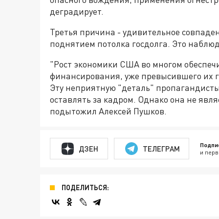
деградирует.
Третья причина - удивительное совпаде
поднятием потолка госдолга. Это наблюда
"Рост экономики США во многом обеспечи
финансирования, уже превысившего их г
Эту неприятную "деталь" пропагандист
оставлять за кадром. Однако она не являе
подытожил Алексей Пушков.
Подпи
ДЗЕН
ТЕЛЕГРАМ
и перв
ПОДЕЛИТЬСЯ: