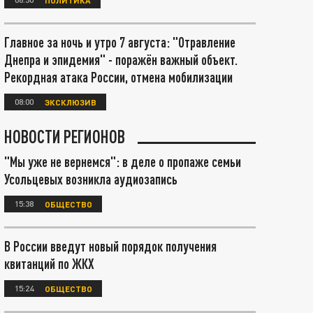
Главное за ночь и утро 7 августа: "Отравление
Днепра и эпидемия" - поражён важный объект.
Рекордная атака России, отмена мобилизации
08:00
ЭКСКЛЮЗИВ
НОВОСТИ РЕГИОНОВ
"Мы уже не вернемся": в деле о пропаже семьи
Усольцевых возникла аудиозапись
15:38
ОБЩЕСТВО
В России введут новый порядок получения
квитанций по ЖКХ
15:24
ОБЩЕСТВО