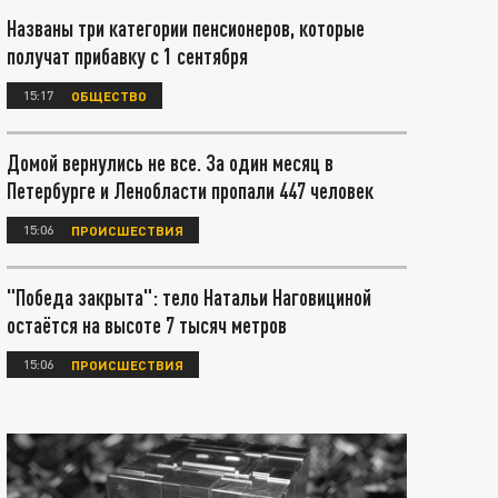
Названы три категории пенсионеров, которые
получат прибавку с 1 сентября
15:17
ОБЩЕСТВО
Домой вернулись не все. За один месяц в
Петербурге и Ленобласти пропали 447 человек
15:06
ПРОИСШЕСТВИЯ
"Победа закрыта": тело Натальи Наговициной
остаётся на высоте 7 тысяч метров
15:06
ПРОИСШЕСТВИЯ