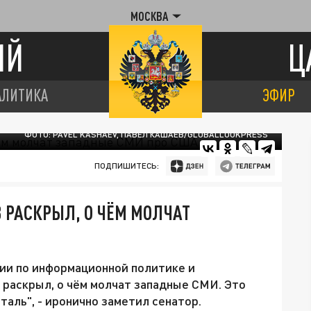
МОСКВА
ИЙ
Ц
АЛИТИКА
ЭФИР
ФОТО: PAVEL KASHAEV, ПАВЕЛ КАШАЕВ/GLOBALLOOKPRESS
ПОДПИШИТЕСЬ:
 РАСКРЫЛ, О ЧЁМ МОЛЧАТ
ии по информационной политике и
раскрыл, о чём молчат западные СМИ. Это
аль", - иронично заметил сенатор.