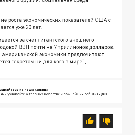
ние роста экономических показателей США с
ется уже 20 лет.
вается за счёт гигантского внешнего
одовой ВВП почти на 7 триллионов долларов.
ы американской экономики предпочитают
тся секретом ни для кого в мире", -
сывайтесь на наши каналы
ыми узнавайте о главных новостях и важнейших событиях дня.