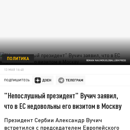
ПОЛИТИКА
ROMAN NAUMOV/GLOBALLOOKPRESS
13 МАЯ 16:40
ПОДПИШИТЕСЬ:
"Непослушный президент" Вучич заявил,
что в ЕС недовольны его визитом в Москву
Президент Сербии Александр Вучич
встретился с председателем Европейского