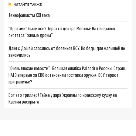
ЧИТАЙТЕ ТАКЖЕ:
Технофашисты XXI века
"Кротами" были все? Теракт в центре Москвы: На генералов
охотятся "живые дроны"
Даня с Дашей спаслись от боевиков ВСУ. Но беды для малышей не
закончились
"Очень плохие новости": Большая ошибка Palantir в России. Страны
НАТО впервые за СВО остановили поставки оружия. ВСУ теряют
приграничье?
Вот это триллер! Тайна удара Украины по иранскому судну на
Каспии раскрыта