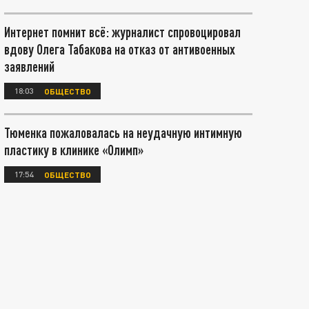
Интернет помнит всё: журналист спровоцировал
вдову Олега Табакова на отказ от антивоенных
заявлений
18:03
ОБЩЕСТВО
Тюменка пожаловалась на неудачную интимную
пластику в клинике «Олимп»
17:54
ОБЩЕСТВО