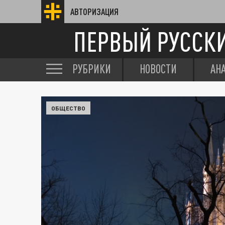
АВТОРИЗАЦИЯ
ПЕРВЫЙ РУССК
РУБРИКИ
НОВОСТИ
АН
ОБЩЕСТВО