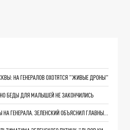
ОСКВЫ: НА ГЕНЕРАЛОВ ОХОТЯТСЯ "ЖИВЫЕ ДРОНЫ"
. НО БЕДЫ ДЛЯ МАЛЫШЕЙ НЕ ЗАКОНЧИЛИСЬ
"МЫ ВАС ЗАСТАВИМ": ЖУТКИЕ ДЕТАЛИ ОХОТЫ НА ГЕНЕРАЛА. ЗЕЛЕНСКИЙ ОБЪЯСНИЛ ГЛАВНЫЙ СМЫСЛ ТЕРАКТА В ЦЕНТРЕ МОСКВЫ