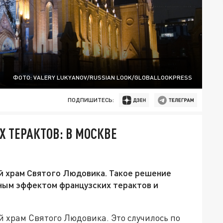
ФОТО: VALERY LUKYANOV/RUSSIAN LOOK/GLOBALLOOKPRESS
ПОДПИШИТЕСЬ:
 ТЕРАКТОВ: В МОСКВЕ
й храм Святого Людовика. Такое решение
ным эффектом французских терактов и
 храм Святого Людовика. Это случилось по