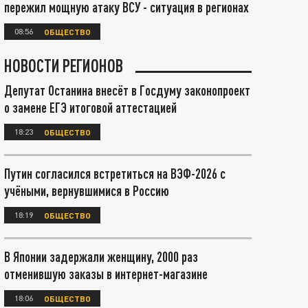
пережил мощную атаку ВСУ - ситуация в регионах
08:56
ОБЩЕСТВО
НОВОСТИ РЕГИОНОВ
Депутат Останина внесёт в Госдуму законопроект
о замене ЕГЭ итоговой аттестацией
18:23
ОБЩЕСТВО
Путин согласился встретиться на ВЭФ-2026 с
учёными, вернувшимися в Россию
18:19
ОБЩЕСТВО
В Японии задержали женщину, 2000 раз
отменившую заказы в интернет-магазине
18:06
ОБЩЕСТВО