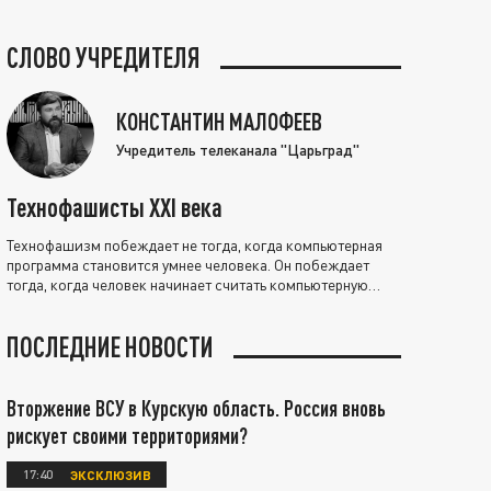
СЛОВО УЧРЕДИТЕЛЯ
КОНСТАНТИН МАЛОФЕЕВ
Учредитель телеканала "Царьград"
Технофашисты XXI века
Технофашизм побеждает не тогда, когда компьютерная
программа становится умнее человека. Он побеждает
тогда, когда человек начинает считать компьютерную
программу нравственно выше себя.
ПОСЛЕДНИЕ НОВОСТИ
Вторжение ВСУ в Курскую область. Россия вновь
рискует своими территориями?
17:40
ЭКСКЛЮЗИВ