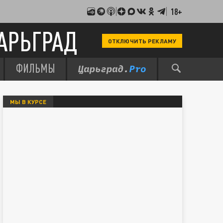
18+
АРЬГРАД
ОТКЛЮЧИТЬ РЕКЛАМУ
ФИЛЬМЫ
МЫ В КУРСЕ