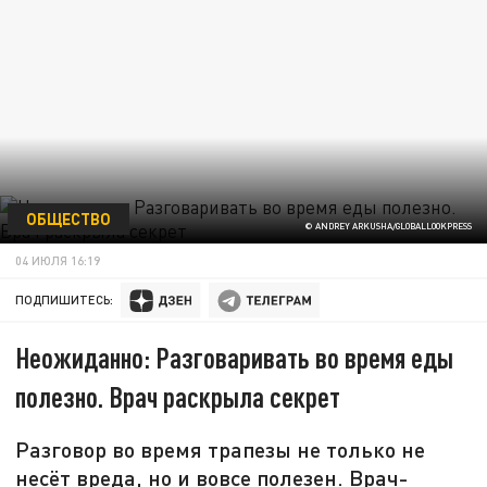
ОБЩЕСТВО
© ANDREY ARKUSHA/GLOBALLOOKPRESS
04 ИЮЛЯ 16:19
ПОДПИШИТЕСЬ:
Неожиданно: Разговаривать во время еды
полезно. Врач раскрыла секрет
Разговор во время трапезы не только не
несёт вреда, но и вовсе полезен. Врач-