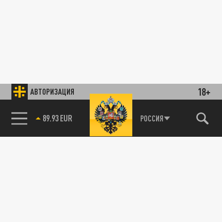
18+
АВТОРИЗАЦИЯ
89.93 EUR
РОССИЯ