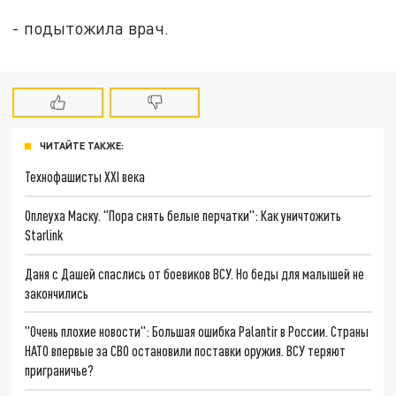
- подытожила врач.
ЧИТАЙТЕ ТАКЖЕ:
Технофашисты XXI века
Оплеуха Маску. "Пора снять белые перчатки": Как уничтожить
Starlink
Даня с Дашей спаслись от боевиков ВСУ. Но беды для малышей не
закончились
"Очень плохие новости": Большая ошибка Palantir в России. Страны
НАТО впервые за СВО остановили поставки оружия. ВСУ теряют
приграничье?