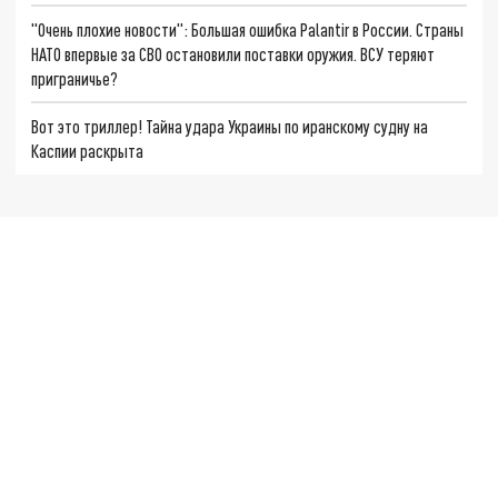
"Очень плохие новости": Большая ошибка Palantir в России. Страны
НАТО впервые за СВО остановили поставки оружия. ВСУ теряют
приграничье?
Вот это триллер! Тайна удара Украины по иранскому судну на
Каспии раскрыта