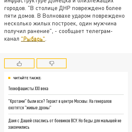
инфраструктуре Донецка и близлежащих
городов. "В столице ДНР повреждено более
пяти домов. В Волновахе ударом повреждено
несколько жилых построек, один мужчина
получил ранение", - сообщает телеграм-
канал
"Рыбарь"
.
ЧИТАЙТЕ ТАКЖЕ:
Технофашисты XXI века
"Кротами" были все? Теракт в центре Москвы: На генералов
охотятся "живые дроны"
Даня с Дашей спаслись от боевиков ВСУ. Но беды для малышей не
закончились