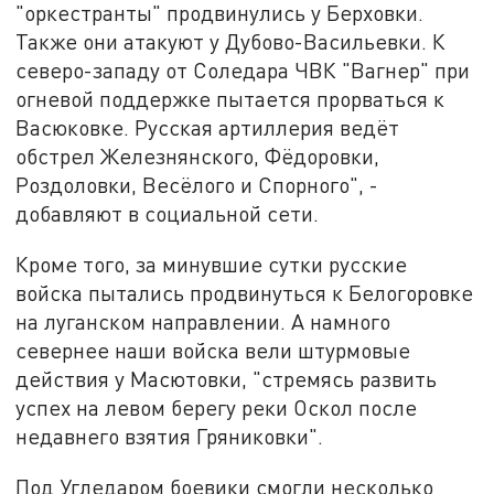
"оркестранты" продвинулись у Берховки.
Также они атакуют у Дубово-Васильевки. К
северо-западу от Соледара ЧВК "Вагнер" при
огневой поддержке пытается прорваться к
Васюковке. Русская артиллерия ведёт
обстрел Железнянского, Фёдоровки,
Роздоловки, Весёлого и Спорного", -
добавляют в социальной сети.
Кроме того, за минувшие сутки русские
войска пытались продвинуться к Белогоровке
на луганском направлении. А намного
севернее наши войска вели штурмовые
действия у Масютовки, "стремясь развить
успех на левом берегу реки Оскол после
недавнего взятия Гряниковки".
Под Угледаром боевики смогли несколько