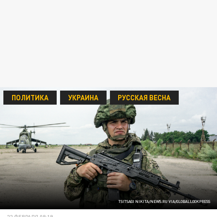
ПОЛИТИКА
УКРАИНА
РУССКАЯ ВЕСНА
TSITSAGI NIKITA/NEWS.RU VIA/GLOBALLOOKPRESS
22 ФЕВРАЛЯ 08:19